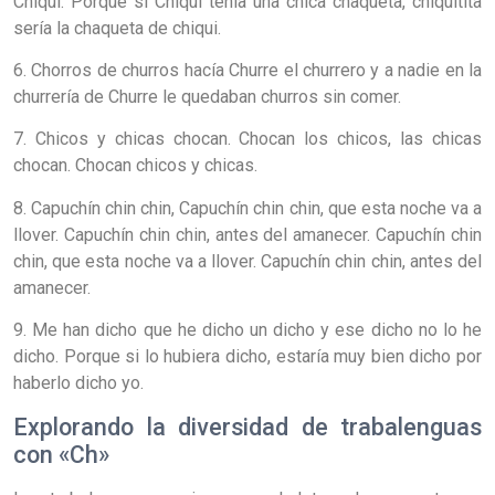
Chiqui. Porque si Chiqui tenía una chica chaqueta, chiquitita
sería la chaqueta de chiqui.
6. Chorros de churros hacía Churre el churrero y a nadie en la
churrería de Churre le quedaban churros sin comer.
7. Chicos y chicas chocan. Chocan los chicos, las chicas
chocan. Chocan chicos y chicas.
8. Capuchín chin chin, Capuchín chin chin, que esta noche va a
llover. Capuchín chin chin, antes del amanecer. Capuchín chin
chin, que esta noche va a llover. Capuchín chin chin, antes del
amanecer.
9. Me han dicho que he dicho un dicho y ese dicho no lo he
dicho. Porque si lo hubiera dicho, estaría muy bien dicho por
haberlo dicho yo.
Explorando la diversidad de trabalenguas
con «Ch»