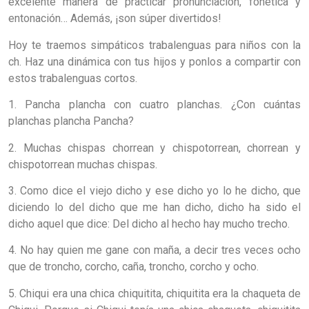
excelente manera de practicar pronunciación, fonética y
entonación… Además, ¡son súper divertidos!
Hoy te traemos simpáticos trabalenguas para niños con la
ch. Haz una dinámica con tus hijos y ponlos a compartir con
estos trabalenguas cortos.
1. Pancha plancha con cuatro planchas. ¿Con cuántas
planchas plancha Pancha?
2. Muchas chispas chorrean y chispotorrean, chorrean y
chispotorrean muchas chispas.
3. Como dice el viejo dicho y ese dicho yo lo he dicho, que
diciendo lo del dicho que me han dicho, dicho ha sido el
dicho aquel que dice: Del dicho al hecho hay mucho trecho.
4. No hay quien me gane con maña, a decir tres veces ocho
que de troncho, corcho, caña, troncho, corcho y ocho.
5. Chiqui era una chica chiquitita, chiquitita era la chaqueta de