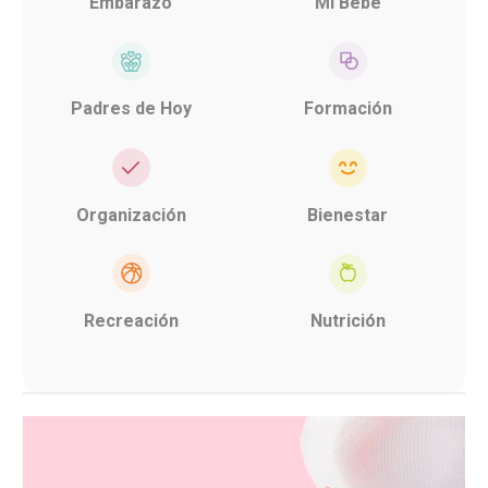
Embarazo
Mi Bebé
Padres de Hoy
Formación
Organización
Bienestar
Recreación
Nutrición