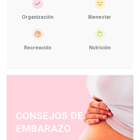
Organización
Bienestar
Recreación
Nutrición
CONSEJOS DE
EMBARAZO