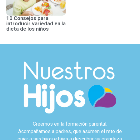
10 Consejos para
introducir variedad en la
dieta de los niños
Creemos en la formación parental.
Acompañamos a padres, que asumen el reto de
guiar a sus hijos e hijas a descubrir su grandeza.