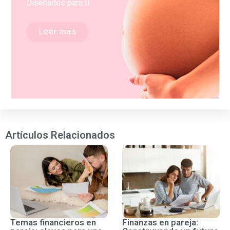
Diseñados para ti
Leer más
Artículos Relacionados
Temas financieros en
Finanzas en pareja: