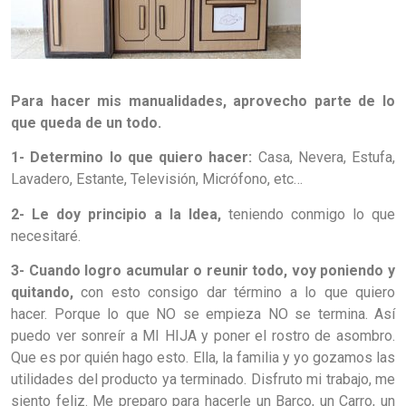
Para hacer mis manualidades, aprovecho parte de lo
que queda de un todo.
1- Determino lo que quiero hacer:
Casa, Nevera, Estufa,
Lavadero, Estante, Televisión, Micrófono, etc…
2- Le doy principio a la Idea,
teniendo conmigo lo que
necesitaré.
3- Cuando logro acumular o reunir todo, voy poniendo y
quitando,
con esto consigo dar término a lo que quiero
hacer. Porque lo que NO se empieza NO se termina. Así
puedo ver sonreír a MI HIJA y poner el rostro de asombro.
Que es por quién hago esto. Ella, la familia y yo gozamos las
utilidades del producto ya terminado. Disfruto mi trabajo, me
siento feliz. Me preparo para hacerle un Barco, un Carro, un