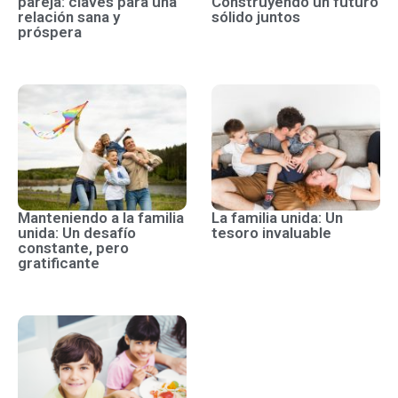
pareja: claves para una
Construyendo un futuro
relación sana y
sólido juntos
próspera
Manteniendo a la familia
La familia unida: Un
unida: Un desafío
tesoro invaluable
constante, pero
gratificante