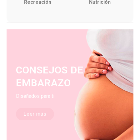
Recreación
Nutrición
CONSEJOS DE
EMBARAZO
Diseñados para ti
Leer más