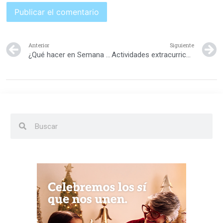
Anterior
Siguiente
¿Qué hacer en Semana Santa si te quedas en casa?
Actividades extracurriculares. ¿Cuándo es demasiado?