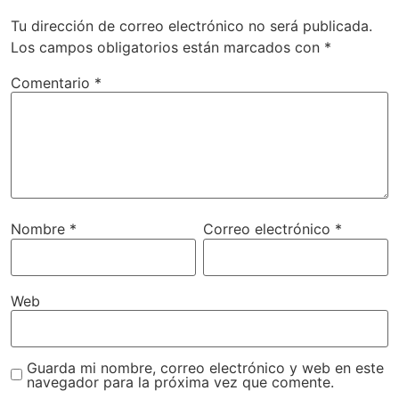
Tu dirección de correo electrónico no será publicada.
Los campos obligatorios están marcados con
*
Comentario
*
Nombre
*
Correo electrónico
*
Web
Guarda mi nombre, correo electrónico y web en este
navegador para la próxima vez que comente.