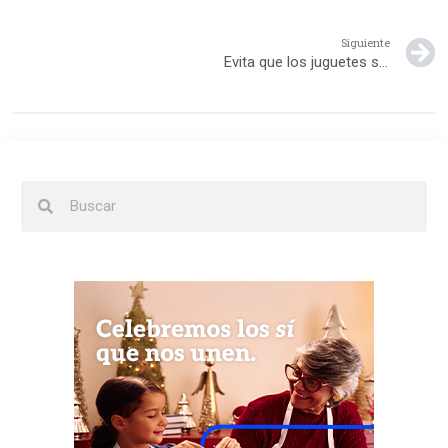
Siguiente
Evita que los juguetes se conviertan en un peligro para tu hij@