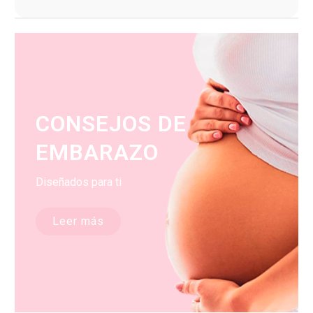
CONSEJOS DE
EMBARAZO
Diseñados para ti
Leer más