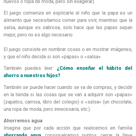
nuevos o ropa de moda, pero sin exagerar).
El juego comienza en explicarle al niño que la papa es un
alimento que necesitamos comer para vivir, mientras que la
salsa, aunque es sabrosa, solo hace que las papas sepan
mejor, pero no es algo necesario.
El juego consiste en nombrar cosas o en mostrar imágenes,
y que el niño decida si son «papas» o «salsa».
También puedes leer:
¿Cómo enseñar el hábito del
ahorro a nuestros hijos?
También se puede hacer cuando se va de compras, y decidir
en la tienda si las cosas que se van a adquirir son «papas»
(zapatos, camisa, libro del colegio) o «salsa» (un chocolate,
una ropa de moda, pero innecesaria, etc.).
Ahorremos agua
Imagina que por cada acción que realicemos en familia
ahorrando agua
, consiguiéramos puntos: cerrar la llave