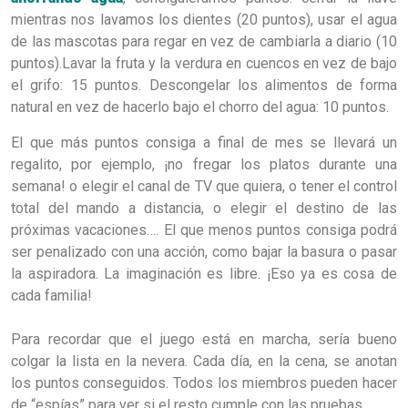
mientras nos lavamos los dientes (20 puntos), usar el agua
de las mascotas para regar en vez de cambiarla a diario (10
puntos).Lavar la fruta y la verdura en cuencos en vez de bajo
el grifo: 15 puntos. Descongelar los alimentos de forma
natural en vez de hacerlo bajo el chorro del agua: 10 puntos.
El que más puntos consiga a final de mes se llevará un
regalito, por ejemplo, ¡no fregar los platos durante una
semana! o elegir el canal de TV que quiera, o tener el control
total del mando a distancia, o elegir el destino de las
próximas vacaciones…. El que menos puntos consiga podrá
ser penalizado con una acción, como bajar la basura o pasar
la aspiradora. La imaginación es libre. ¡Eso ya es cosa de
cada familia!
Para recordar que el juego está en marcha, sería bueno
colgar la lista en la nevera. Cada día, en la cena, se anotan
los puntos conseguidos. Todos los miembros pueden hacer
de “espías” para ver si el resto cumple con las pruebas.