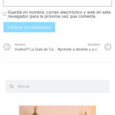
Guarda mi nombre, correo electrónico y web en este
navegador para la próxima vez que comente.
Anterior
Siguiente
Vuelve!!! La Guía de Campamentos de Nuestros Hijos!!!
Aprende a diseñar y a coser