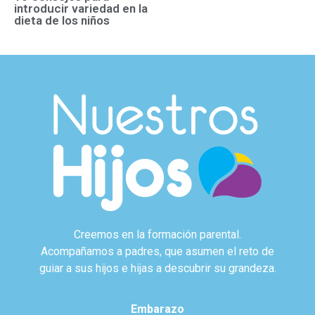
introducir variedad en la
dieta de los niños
Creemos en la formación parental.
Acompañamos a padres, que asumen el reto de
guiar a sus hijos e hijas a descubrir su grandeza.
Embarazo