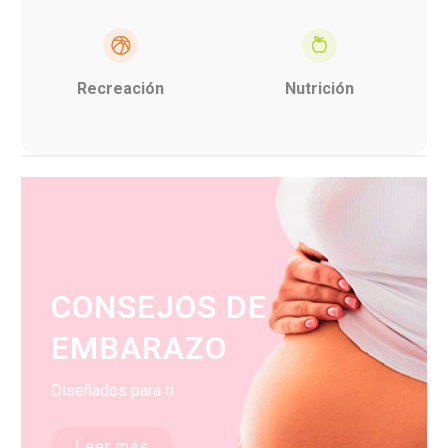
Recreación
Nutrición
CONSEJOS DE
EMBARAZO
Diseñados para ti
Leer más