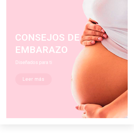
CONSEJOS DE
EMBARAZO
Diseñados para ti
Leer más