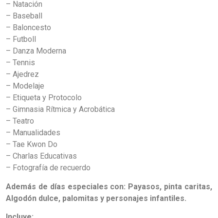
– Natación
– Baseball
– Baloncesto
– Futboll
– Danza Moderna
– Tennis
– Ajedrez
– Modelaje
– Etiqueta y Protocolo
– Gimnasia Rítmica y Acrobática
– Teatro
– Manualidades
– Tae Kwon Do
– Charlas Educativas
– Fotografía de recuerdo
Además de días especiales con: Payasos, pinta caritas,
Algodón dulce, palomitas y personajes infantiles.
Incluye
: