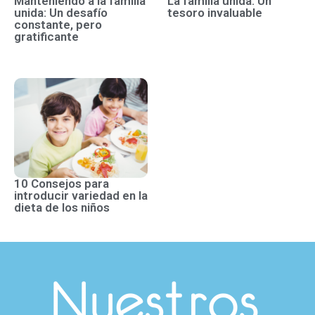
Manteniendo a la familia
La familia unida: Un
unida: Un desafío
tesoro invaluable
constante, pero
gratificante
10 Consejos para
introducir variedad en la
dieta de los niños