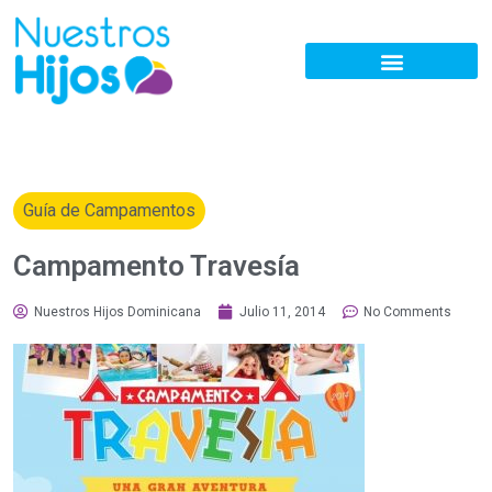
Guía de Campamentos
Campamento Travesía
Nuestros Hijos Dominicana
Julio 11, 2014
No Comments