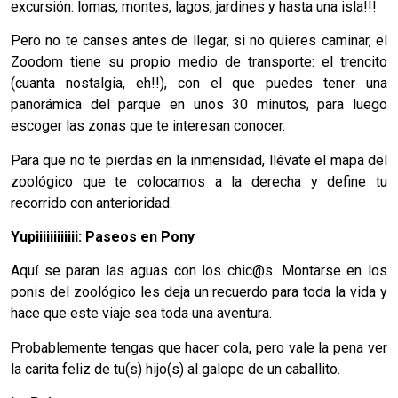
excursión: lomas, montes, lagos, jardines y hasta una isla!!!
Pero no te canses antes de llegar, si no quieres caminar, el
Zoodom tiene su propio medio de transporte: el trencito
(cuanta nostalgia, eh!!), con el que puedes tener una
panorámica del parque en unos 30 minutos, para luego
escoger las zonas que te interesan conocer.
Para que no te pierdas en la inmensidad, llévate el mapa del
zoológico que te colocamos a la derecha y define tu
recorrido con anterioridad.
Yupiiiiiiiiiiii: Paseos en Pony
Aquí se paran las aguas con los chic@s. Montarse en los
ponis del zoológico les deja un recuerdo para toda la vida y
hace que este viaje sea toda una aventura.
Probablemente tengas que hacer cola, pero vale la pena ver
la carita feliz de tu(s) hijo(s) al galope de un caballito.