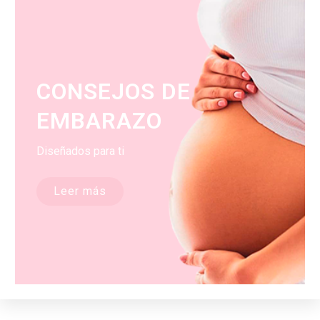
CONSEJOS DE
EMBARAZO
Diseñados para ti
Leer más