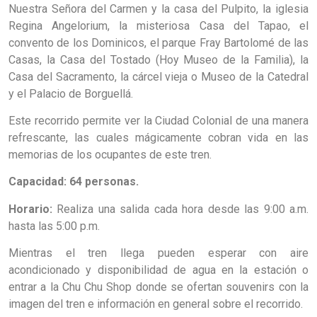
Nuestra Señora del Carmen y la casa del Pulpito, la iglesia
Regina Angelorium, la misteriosa Casa del Tapao, el
convento de los Dominicos, el parque Fray Bartolomé de las
Casas, la Casa del Tostado (Hoy Museo de la Familia), la
Casa del Sacramento, la cárcel vieja o Museo de la Catedral
y el Palacio de Borguellá.
Este recorrido permite ver la Ciudad Colonial de una manera
refrescante, las cuales mágicamente cobran vida en las
memorias de los ocupantes de este tren.
Capacidad: 64 personas.
Horario:
Realiza una salida cada hora desde las 9:00 a.m.
hasta las 5:00 p.m.
Mientras el tren llega pueden esperar con aire
acondicionado y disponibilidad de agua en la estación o
entrar a la Chu Chu Shop donde se ofertan souvenirs con la
imagen del tren e información en general sobre el recorrido.