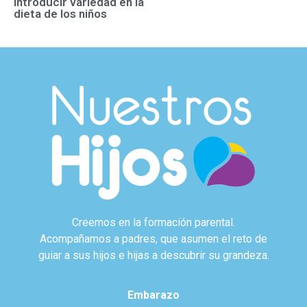
introducir variedad en la
dieta de los niños
Creemos en la formación parental.
Acompañamos a padres, que asumen el reto de
guiar a sus hijos e hijas a descubrir su grandeza.
Embarazo