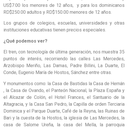
US$7.00 los menores de 12 años, y para los dominicanos
RD$250.00 adultos y RD$150.00 menores de 12 años.
Los grupos de colegios, escuelas, universidades y otras
instituciones educativas tienen precios especiales.
¿Qué podemos ver?
El tren, con tecnología de última generación, nos muestra 35
puntos de interés, recorriendo las calles Las Mercedes,
Arzobispo Meriño, Las Damas, Padre Billini, La Duarte, El
Conde, Eugenio María de Hostos, Sánchez entre otras.
Y monumentos como: la Casa de Bastidas la Casa de Hernán
, la Casa de Ovando, el Panteón Nacional, la Plaza España y
el Alcazar de Colón, el Hotel Frances, el Santuario de la
Altagracia, y la Casa San Pedro, la Capilla de orden Terciaria
Dominica y el Parque Duarte, Café de la Reyna, las Ruinas de
Bari y la cuesta de la Hostos, la iglesia de Las Mercedes, la
casa de Salome Ureña, la casa del Mella, la parroquia