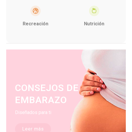
Recreación
Nutrición
CONSEJOS DE
EMBARAZO
Diseñados para ti
Leer más