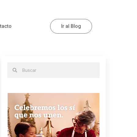
tacto
Ir al Blog