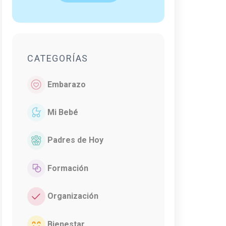
CATEGORÍAS
Embarazo
Mi Bebé
Padres de Hoy
Formación
Organización
Bienestar