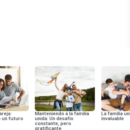
areja:
Manteniendo a la familia
La familia un
 un futuro
unida: Un desafío
invaluable
constante, pero
gratificante