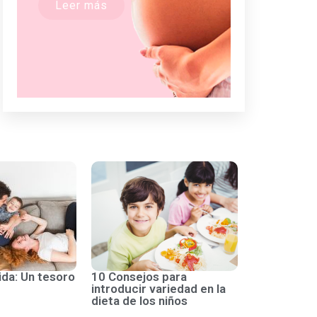
Leer más
ida: Un tesoro
10 Consejos para
introducir variedad en la
dieta de los niños