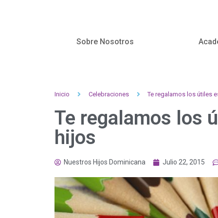
Sobre Nosotros
Acad
Inicio
Celebraciones
Te regalamos los útiles e
Te regalamos los ú
hijos
Nuestros Hijos Dominicana
Julio 22, 2015