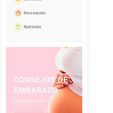
Recreación
Nutrición
CONSEJOS DE
EMBARAZO
Diseñados para ti