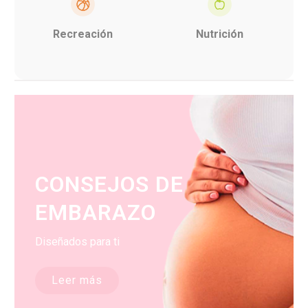
Recreación
Nutrición
CONSEJOS DE
EMBARAZO
Diseñados para ti
Leer más