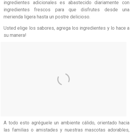
ingredientes adicionales
es abastecido
diariamente
con
ingredientes frescos para
que disfrutes desde una
merienda ligera
hasta
un postre delicioso
.
Usted elige
los sabores
, agrega
los
ingredientes
y
lo hace
a
su manera
!
A todo esto agréguele un ambiente cálido
, orientado hacia
las
familias o amistades
y
nuestras mascotas
adorables,