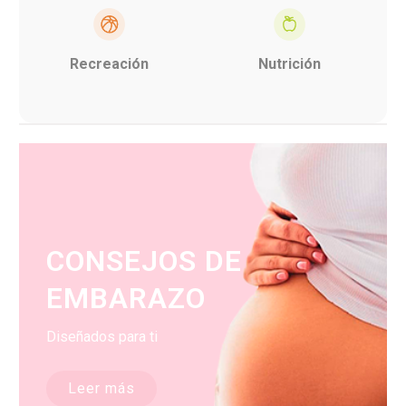
Recreación
Nutrición
CONSEJOS DE
EMBARAZO
Diseñados para ti
Leer más