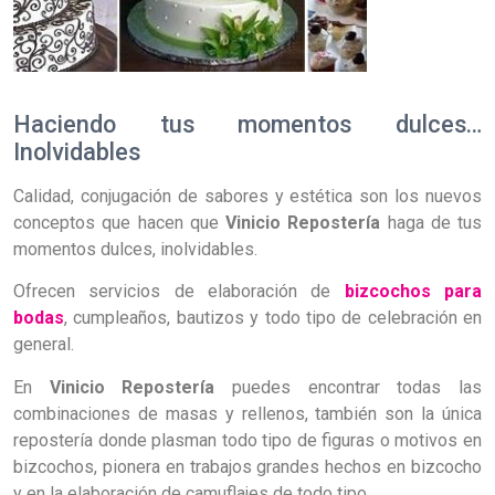
Haciendo tus momentos dulces…
Inolvidables
Calidad, conjugación de sabores y estética son los nuevos
conceptos que hacen que
Vinicio Repostería
haga de tus
momentos dulces, inolvidables.
Ofrecen servicios de elaboración de
bizcochos para
bodas
, cumpleaños, bautizos y todo tipo de celebración en
general.
En
Vinicio Repostería
puedes encontrar todas las
combinaciones de masas y rellenos, también son la única
repostería donde plasman todo tipo de figuras o motivos en
bizcochos, pionera en trabajos grandes hechos en bizcocho
y en la elaboración de camuflajes de todo tipo.