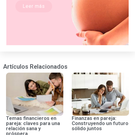
Leer más
Artículos Relacionados
Temas financieros en
Finanzas en pareja:
pareja: claves para una
Construyendo un futuro
relación sana y
sólido juntos
próspera