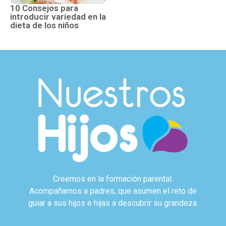
10 Consejos para
introducir variedad en la
dieta de los niños
Creemos en la formación parental.
Acompañamos a padres, que asumen el reto de
guiar a sus hijos e hijas a descubrir su grandeza.