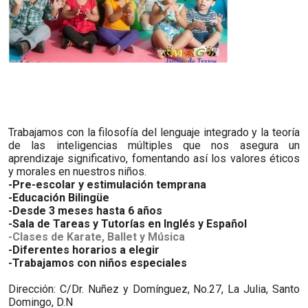
Trabajamos con la filosofía del lenguaje integrado y la teoría
de las inteligencias múltiples que nos asegura un
aprendizaje significativo, fomentando así los valores éticos
y morales en nuestros niños.
-Pre-escolar y estimulación temprana
-Educación Bilingüe
-Desde 3 meses hasta 6 años
-Sala de Tareas y Tutorías en Inglés y Español
-Clases de Karate, Ballet y Música
-Diferentes horarios a elegir
-Trabajamos con niños especiales
​Direcci
ó
n: C/Dr. Nu
ñ
ez y Dom
í
nguez, No.27, La Julia, Santo
Domingo, D.N