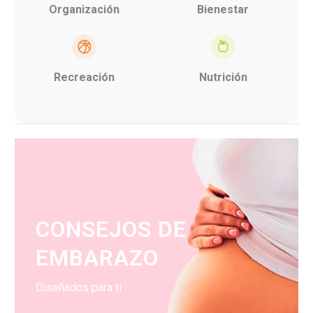
Organización
Bienestar
Recreación
Nutrición
CONSEJOS DE
EMBARAZO
Diseñados para ti