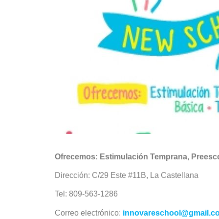
Ofrecemos: Estimulación Temprana, Preescol
Dirección: C/29 Este #11B, La Castellana
Tel: 809-563-1286
Correo electrónico:
innovareschool@gmail.c