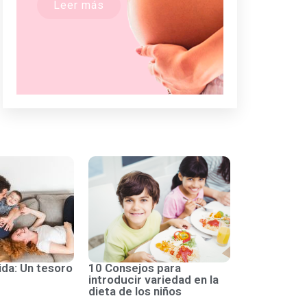
Leer más
ida: Un tesoro
10 Consejos para
introducir variedad en la
dieta de los niños