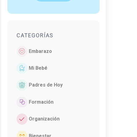
CATEGORÍAS
Embarazo
Mi Bebé
Padres de Hoy
Formación
Organización
Bienestar