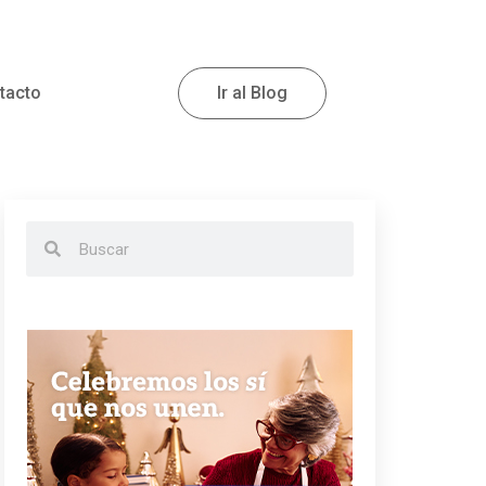
tacto
Ir al Blog