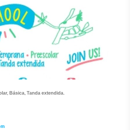
ar, Básica, Tanda extendida.
om