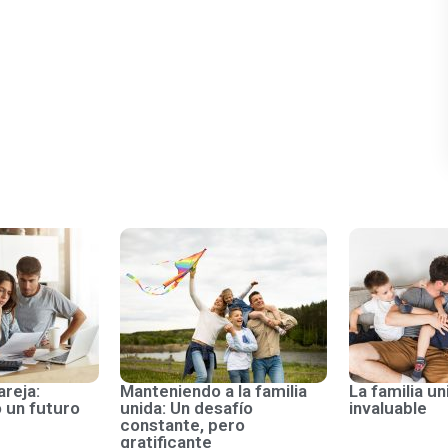
areja:
Manteniendo a la familia
La familia un
 un futuro
unida: Un desafío
invaluable
constante, pero
gratificante