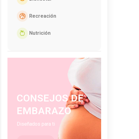
Recreación
Nutrición
CONSEJOS DE
EMBARAZO
Diseñados para ti