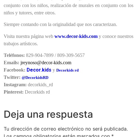
conjunto con los niños, realización de murales en conjunto con los
niños y tutores, entre otros.
Siempre contando con la originalidad que nos caracterizan.
Visita nuestra página web
www.decor-kids.com
y conoce nuestros
trabajos artísticos.
Teléfonos:
829-904-7899 / 809-309-5657
Emails:
jreynoso@decor-kids.com
Decor.kids
Facebook:
y
Decorkids rd
Twitter:
@
DecorkidsRD
Instagram:
decorkids_rd
Pinterest:
Decorkids rd
Deja una respuesta
Tu dirección de correo electrónico no será publicada.
Los campos obligatorios están marcados con
*