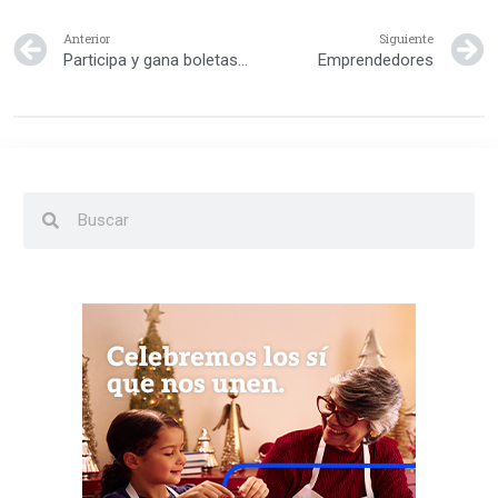
Anterior
Siguiente
Participa y gana boletas para Baby Shower RD
Emprendedores