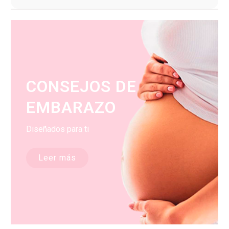
CONSEJOS DE
EMBARAZO
Diseñados para ti
Leer más