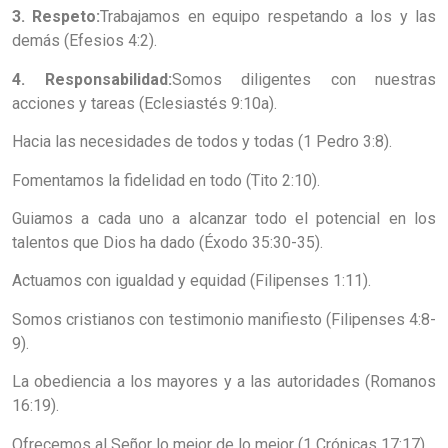
3. Respeto:
Trabajamos en equipo respetando a los y las
demás (Efesios 4:2).
4. Responsabilidad:
Somos diligentes con nuestras
acciones y tareas (Eclesiastés 9:10a).
Hacia las necesidades de todos y todas (1 Pedro 3:8).
Fomentamos la fidelidad en todo (Tito 2:10).
Guiamos a cada uno a alcanzar todo el potencial en los
talentos que Dios ha dado (Éxodo 35:30-35).
Actuamos con igualdad y equidad (Filipenses 1:11).
Somos cristianos con testimonio manifiesto (Filipenses 4:8-
9).
La obediencia a los mayores y a las autoridades (Romanos
16:19).
Ofrecemos al Señor lo mejor de lo mejor (1 Crónicas 17:17).