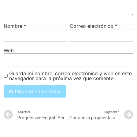
Nombre
*
Correo electrónico
*
Web
Guarda mi nombre, correo electrónico y web en este
navegador para la próxima vez que comente.
Anterior
Siguiente
Progressive English Services
¡Conoce la propuesta académica del Preescolar y Colegio Domínico Americano!