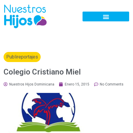
Publireportajes
Colegio Cristiano Miel
Nuestros Hijos Dominicana
Enero 15, 2015
No Comments