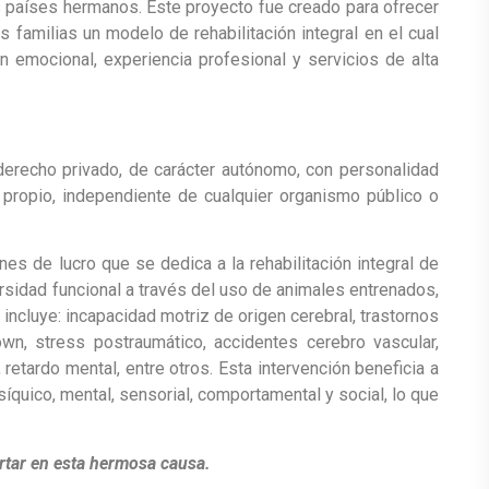
s países hermanos. Este proyecto fue creado para ofrecer
 familias un modelo de rehabilitación integral en el cual
n emocional, experiencia profesional y servicios de alta
derecho privado, de carácter autónomo, con personalidad
io propio, independiente de cualquier organismo público o
nes de lucro que se dedica a la rehabilitación integral de
rsidad funcional a través del uso de animales entrenados,
incluye: incapacidad motriz de origen cerebral, trastornos
wn, stress postraumático, accidentes cerebro vascular,
retardo mental, entre otros. Esta intervención beneficia a
síquico, mental, sensorial, comportamental y social, lo que
rtar en esta hermosa causa.