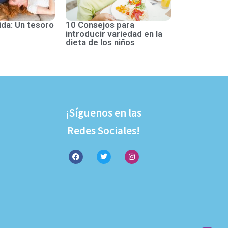
ida: Un tesoro
10 Consejos para
introducir variedad en la
dieta de los niños
¡Síguenos en las
Redes Sociales!