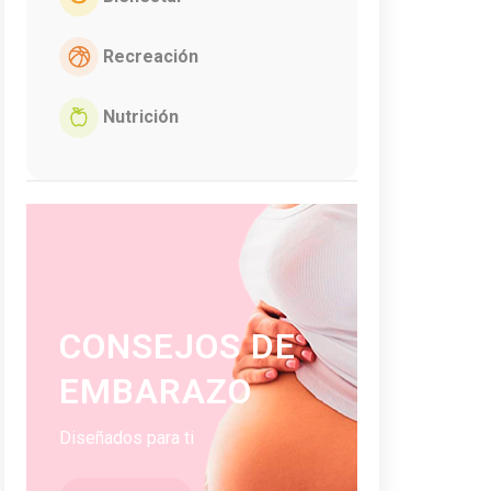
Recreación
Nutrición
CONSEJOS DE
EMBARAZO
Diseñados para ti