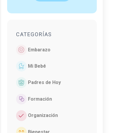
CATEGORÍAS
Embarazo
Mi Bebé
Padres de Hoy
Formación
Organización
Bienestar