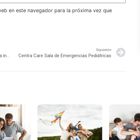
web en este navegador para la próxima vez que
Siguiente
Vicepresidencia desarrolla programas para la inclusión de las niñas en la tecnología
Centra Care Sala de Emergencias Pediátricas