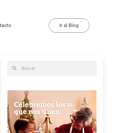
tacto
Ir al Blog