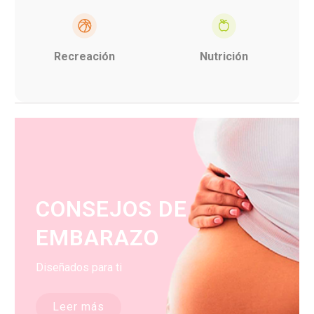
Recreación
Nutrición
CONSEJOS DE
EMBARAZO
Diseñados para ti
Leer más