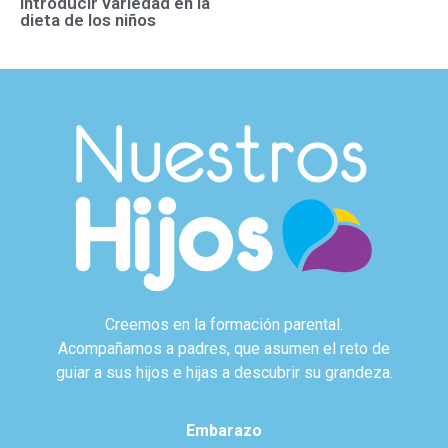
introducir variedad en la
dieta de los niños
Creemos en la formación parental.
Acompañamos a padres, que asumen el reto de
guiar a sus hijos e hijas a descubrir su grandeza.
Embarazo