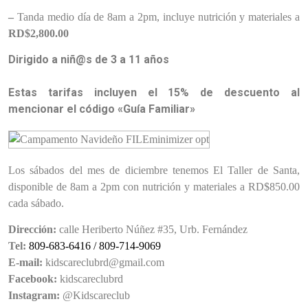
–
Tanda medio día de 8am a 2pm, incluye nutrición y materiales a
RD$2,800.00
Dirigido a niñ@s de 3 a 11 años
Estas tarifas incluyen el 15% de descuento al
mencionar el código «Guía Familiar»
Los sábados del mes de diciembre tenemos El Taller de Santa,
disponible de 8am a 2pm con nutrición y materiales a RD$850.00
cada sábado.
Dirección:
calle Heriberto Núñez #35, Urb. Fernández
Tel:
809-683-6416 / 809-714-9069
E-mail:
kidscareclubrd@gmail.com
Facebook:
kidscareclubrd
Instagram:
@Kidscareclub