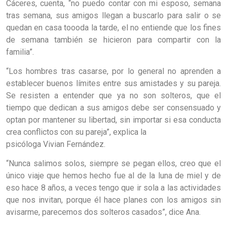
Cáceres, cuenta, “no puedo contar con mi esposo, semana
tras semana, sus amigos llegan a buscarlo para salir o se
quedan en casa toooda la tarde, el no entiende que los fines
de semana también se hicieron para compartir con la
familia”.
“Los hombres tras casarse, por lo general no aprenden a
establecer buenos límites entre sus amistades y su pareja.
Se resisten a entender que ya no son solteros, que el
tiempo que dedican a sus amigos debe ser consensuado y
optan por mantener su libertad, sin importar si esa conducta
crea conflictos con su pareja”, explica la
psicóloga Vivian Fernández.
“Nunca salimos solos, siempre se pegan ellos, creo que el
único viaje que hemos hecho fue al de la luna de miel y de
eso hace 8 años, a veces tengo que ir sola a las actividades
que nos invitan, porque él hace planes con los amigos sin
avisarme, parecemos dos solteros casados”, dice Ana.