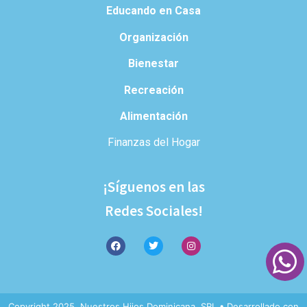
Educando en Casa
Organización
Bienestar
Recreación
Alimentación
Finanzas del Hogar
¡Síguenos en las
Redes Sociales!
Copyright 2025. Nuestros Hijos Dominicana, SRL • Desarrollado con