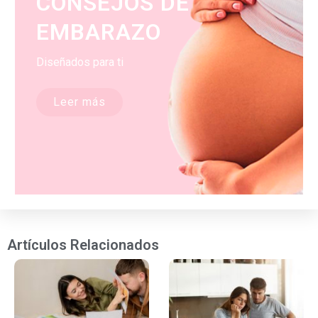
CONSEJOS DE
EMBARAZO
Diseñados para ti
Leer más
Artículos Relacionados