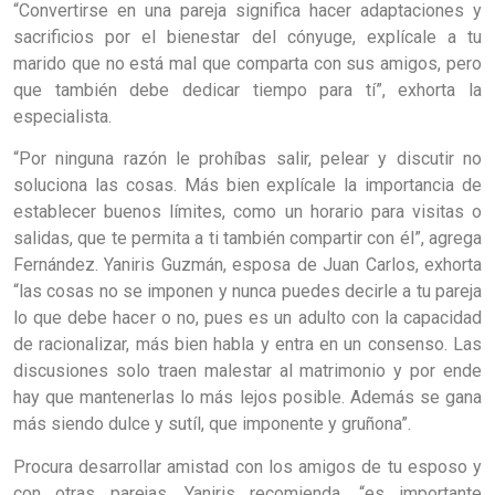
“Convertirse en una pareja significa hacer adaptaciones y
sacrificios por el bienestar del cónyuge, explícale a tu
marido que no está mal que comparta con sus amigos, pero
que también debe dedicar tiempo para tí”, exhorta la
especialista.
“Por ninguna razón le prohíbas salir, pelear y discutir no
soluciona las cosas. Más bien explícale la importancia de
establecer buenos límites, como un horario para visitas o
salidas, que te permita a ti también compartir con él”, agrega
Fernández. Yaniris Guzmán, esposa de Juan Carlos, exhorta
“las cosas no se imponen y nunca puedes decirle a tu pareja
lo que debe hacer o no, pues es un adulto con la capacidad
de racionalizar, más bien habla y entra en un consenso. Las
discusiones solo traen malestar al matrimonio y por ende
hay que mantenerlas lo más lejos posible. Además se gana
más siendo dulce y sutíl, que imponente y gruñona”.
Procura desarrollar amistad con los amigos de tu esposo y
con otras parejas, Yaniris
recomienda, “es importante