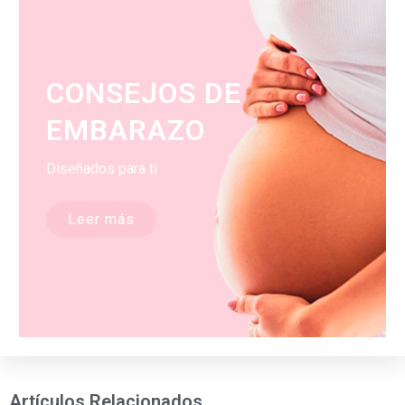
CONSEJOS DE
EMBARAZO
Diseñados para ti
Leer más
Artículos Relacionados