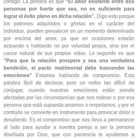
contigo: La primera es que
“El amor existente entre dos
personas por fuerte que sea, no es suficiente para
lograr el éxito pleno en dicha relación”.
Digo esto porque
los patrones adquiridos o grietas en el carácter del
individuo, pueden prevalecer en un momento determinado
por encima del amor, ya que en ocasiones estarán
actuando o hablando no por voluntad propia, sino por el
cauce natural de sus propias vidas. Lo segundo es que
“Para que la relación prospere y sea una verdadera
bendición, el pacto matrimonial debe trascender las
emociones”
Estamos hablando de compromiso. Esta
palabra fácil de declarar, pero un verbo tan difícil de
conjugar, cuando nuestras emociones están siendo
afectadas por las circunstancias que nos rodean o por esa
persona que está supuesta amarnos o respetarnos, y por el
contrario se convierte en instrumento para provocar dolor o
desaliento. Es el compromiso que nos lleva a permanecer
al lado para ayudar a nuestra pareja a ser la persona
diseñada por Dios, que con paciencia le ayudemos a