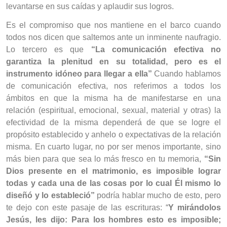
levantarse en sus caídas y aplaudir sus logros.
Es el compromiso que nos mantiene en el barco cuando
todos nos dicen que saltemos ante un inminente naufragio.
Lo tercero es que
“La comunicación efectiva no
garantiza la plenitud en su totalidad, pero es el
instrumento idóneo para llegar a ella”
Cuando hablamos
de comunicación efectiva, nos referimos a todos los
ámbitos en que la misma ha de manifestarse en una
relación (espiritual, emocional, sexual, material y otras) la
efectividad de la misma dependerá de que se logre el
propósito establecido y anhelo o expectativas de la relación
misma. En cuarto lugar, no por ser menos importante, sino
más bien para que sea lo más fresco en tu memoria,
“Sin
Dios presente en el matrimonio, es imposible lograr
todas y cada una de las cosas por lo cual Él mismo lo
diseñó y lo estableció”
podría hablar mucho de esto, pero
te dejo con este pasaje de las escrituras: “
Y mirándolos
Jesús, les dijo: Para los hombres esto es imposible;