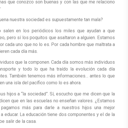
onas que conozco son buenas y con las que me relaciono
?
buena nuestra sociedad es supuestamente tan mala?
o salen en los periódicos los miles que ayudan a que
o, pero sí los poquitos que asaltaron a alguien. Estamos
or cada uno que no lo es. Por cada hombre que maltrata a
ieren cada día más.
dividuos que la componen. Cada día somos más individuos
ansporte y todo lo que ha traído la evolución cada día
tes. También tenemos más informaciones… antes lo que
en una isla del pacífico como lo es ahora.
s hijos a “la sociedad”. Sí, escucho que me dicen que la
dicen que en las escuelas no enseñan valores. ¿Estamos
a pagamos más para darle a nuestros hijos una mejor
 educar. La educación tiene dos componentes y el de la
 salir de la casa.