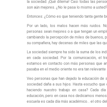
la sociedad. ¡Qué dilema! Casi todas las pers
son aún mejores. ¿No le pasa lo mismo a usted
Entonces: ¿Cómo es que teniendo tanta gente 
Por un lado, los malos hacen más ruidos. N
personas sean mejores o a que tengan un emple
cambiando la percepción de miles de buenos, p
su compañera, hay decenas de miles que las qu
La sociedad siempre ha sido la suma de los in
en cada sociedad. Por la comunicación, el tr
estamos en contacto con más personas que an
pasaba en el medio oriente no era tan relevante 
Veo personas que han dejado la educación de su
sociedad daña a sus hijos. Hasta escucho que 
haciendo nuestro trabajo en casa? Cada dí
educación, pero en casa nos dedicamos menos a
escuela es cada día más académico… el otro debe