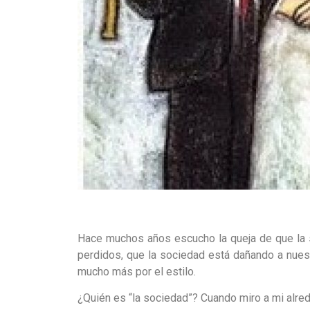
Hace muchos años escucho la queja de que la 
perdidos, que la sociedad está dañando a nuest
mucho más por el estilo.
¿Quién es “la sociedad”? Cuando miro a mi alr