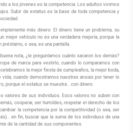
ndo a los jóvenes es la competencia. Los adultos vivimos
jos. Subir de estatus es la base de toda competencia y
sociedad.
implemente más dinero: El dinero tiene un problema, su
un mejor vehículo no es una verdadera mejoría, porque la
préstamo, o sea, es una pantalla.
na buena nota, ¿le preguntamos cuánto sacaron los demás?
ropa de marca para vestirlo, cuando lo comparamos con
celebramos la mejor fiesta de cumpleaños, la mejor boda,
e vida, cuando demostramos nuestras ansias por tener lo
o, porque el estatus se muestra… con dinero.
s valores de sus individuos. Esos valores no suben con
demás, cooperar, ser humildes, respetar el derecho de los
cambiar la competencia por la competitividad (o sea, ser
ás)… en fin, buscar que la suma de los individuos de una
te de la cantidad de sus componentes.