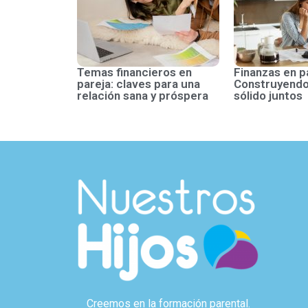
Temas financieros en
Finanzas en p
pareja: claves para una
Construyendo
relación sana y próspera
sólido juntos
Creemos en la formación parental.