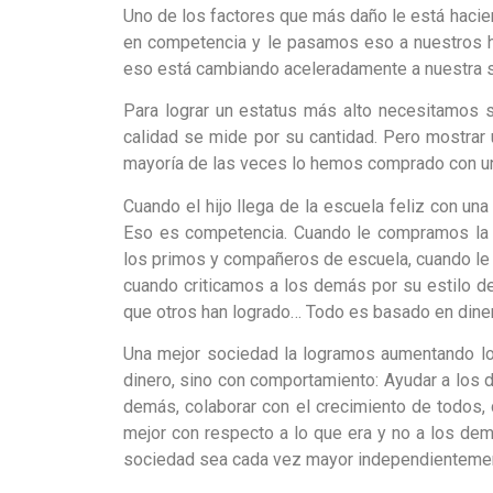
Uno de los factores que más daño le está hacie
en competencia y le pasamos eso a nuestros hi
eso está cambiando aceleradamente a nuestra 
Para lograr un estatus más alto necesitamos s
calidad se mide por su cantidad. Pero mostrar 
mayoría de las veces lo hemos comprado con un 
Cuando el hijo llega de la escuela feliz con u
Eso es competencia. Cuando le compramos la 
los primos y compañeros de escuela, cuando le 
cuando criticamos a los demás por su estilo d
que otros han logrado… Todo es basado en diner
Una mejor sociedad la logramos aumentando lo
dinero, sino con comportamiento: Ayudar a los 
demás, colaborar con el crecimiento de todos, 
mejor con respecto a lo que era y no a los dem
sociedad sea cada vez mayor independientemen