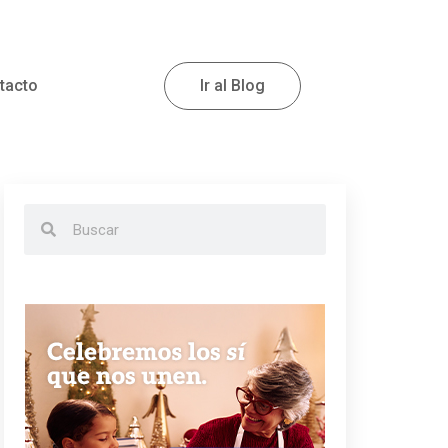
tacto
Ir al Blog