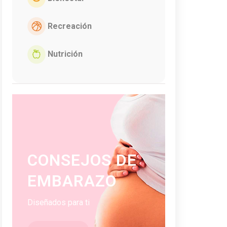
Recreación
Nutrición
CONSEJOS DE
EMBARAZO
Diseñados para ti