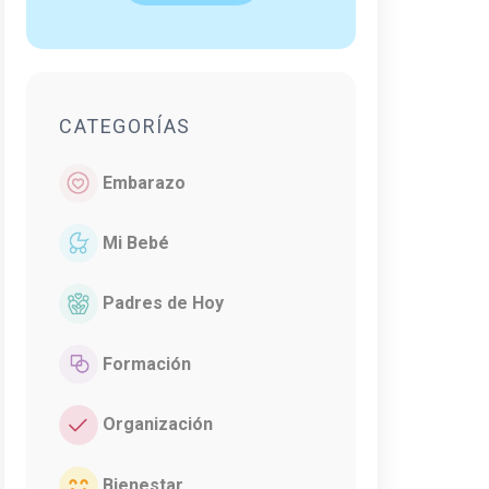
CATEGORÍAS
Embarazo
Mi Bebé
Padres de Hoy
Formación
Organización
Bienestar