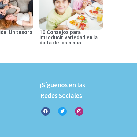
ida: Un tesoro
10 Consejos para
introducir variedad en la
dieta de los niños
¡Síguenos en las
Redes Sociales!