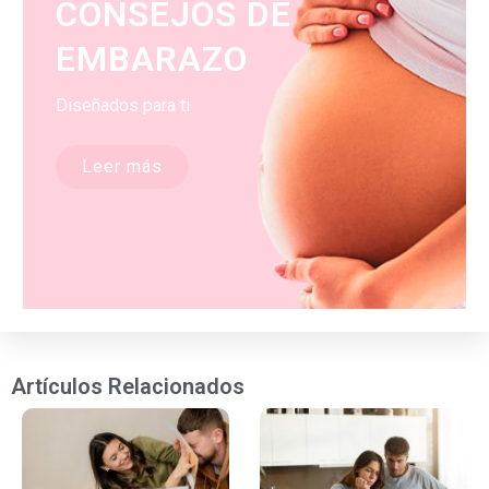
CONSEJOS DE
EMBARAZO
Diseñados para ti
Leer más
Artículos Relacionados