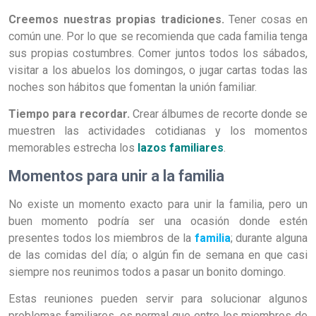
Creemos nuestras propias tradiciones.
Tener cosas en
común une. Por lo que se recomienda que cada familia tenga
sus propias costumbres. Comer juntos todos los sábados,
visitar a los abuelos los domingos, o jugar cartas todas las
noches son hábitos que fomentan la unión familiar.
Tiempo para recordar.
Crear álbumes de recorte donde se
muestren las actividades cotidianas y los momentos
memorables estrecha los
lazos familiares
.
Momentos para unir a la familia
No existe un momento exacto para unir la familia, pero un
buen momento podría ser una ocasión donde estén
presentes todos los miembros de la
familia
; durante alguna
de las comidas del día; o algún fin de semana en que casi
siempre nos reunimos todos a pasar un bonito domingo.
Estas reuniones pueden servir para solucionar algunos
problemas familiares, es normal que entre los miembros de