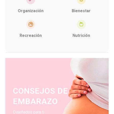
Organización
Bienestar
Recreación
Nutrición
CONSEJOS DE
EMBARAZO
Diseñados para ti