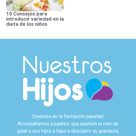
10 Consejos para
introducir variedad en la
dieta de los niños
Creemos en la formación parental.
Acompañamos a padres, que asumen el reto de
guiar a sus hijos e hijas a descubrir su grandeza.