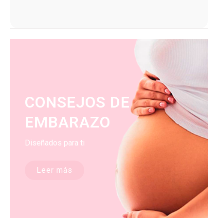
CONSEJOS DE
EMBARAZO
Diseñados para ti
Leer más