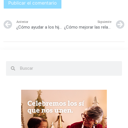
Anterior
Siguiente
¿Cómo ayudar a los hijos a aceptar un nuevo matrimonio?
¿Cómo mejorar las relaciones con los hijos?