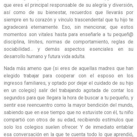
que eres el principal responsable de su alegría y diversión,
así como de su bienestar, recuerdos que llevarás por
siempre en tu corazón y vínculo trascendental que tu hijo te
agradecerá eternamente. Eso, sin mencionar, que estos
momentos son vitales hasta para enseñarle a tu pequeñ@
disciplina, límites, normas de comportamiento, reglas de
sociabilidad… y demás aspectos esenciales en su
desarrollo humano y futura vida adulta.
Nada más ameno que (si eres de aquellas madres que han
elegido trabajar para cooperar con el esposo en los
ingresos familiares, y optado por dejar el cuidado de su hijo
en un colegio) salir del trabajando agotada de contar los
segundos para que llegara la hora de buscar a tu pequeño, y
sentir ese reencuentro como la mayor bendición del mundo,
sabiendo que en ese tiempo que no estuviste con él, tu niño
compartió con otros de su edad, recibiendo estímulos que
solo los colegios suelen ofrecer. Y de inmediato entablar
esa conversación en la que te cuenta todo lo que aprendió,