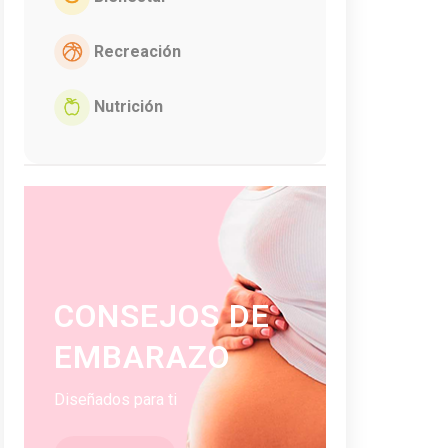
Recreación
Nutrición
CONSEJOS DE
EMBARAZO
Diseñados para ti