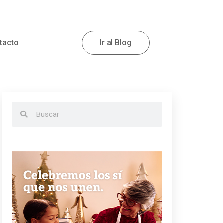
tacto
Ir al Blog