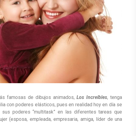
 más famosas de dibujos animados,
Los Increíbles
, tenga
ia con poderes elásticos, pues en realidad hoy en día se
sus poderes “multitask” en las diferentes tareas que
er (esposa, empleada, empresaria, amiga, líder de una