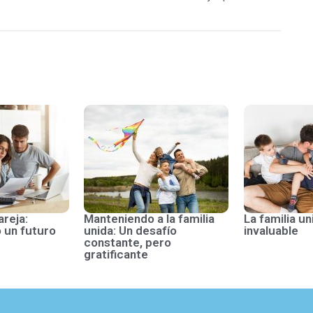
areja:
Manteniendo a la familia
La familia un
 un futuro
unida: Un desafío
invaluable
constante, pero
gratificante