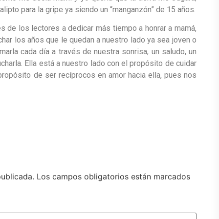
alipto para la gripe ya siendo un “manganzón” de 15 años.
es de los lectores a dedicar más tiempo a honrar a mamá,
echar los años que le quedan a nuestro lado ya sea joven o
marla cada día a través de nuestra sonrisa, un saludo, un
charla. Ella está a nuestro lado con el propósito de cuidar
propósito de ser recíprocos en amor hacia ella, pues nos
publicada.
Los campos obligatorios están marcados