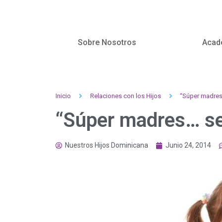
Sobre Nosotros
Acad
Inicio
Relaciones con los Hijos
“Súper madres
“Súper madres… se
Nuestros Hijos Dominicana
Junio 24, 2014