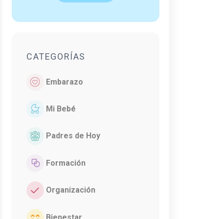
CATEGORÍAS
Embarazo
Mi Bebé
Padres de Hoy
Formación
Organización
Bienestar