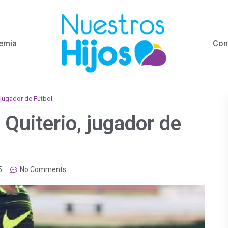
emia
Con
 jugador de Fútbol
Quiterio, jugador de
5
No Comments