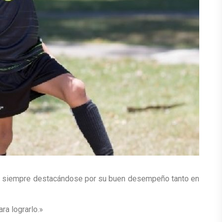
es siempre
destacándose
por su buen desempeño tanto en
ra lograrlo.»