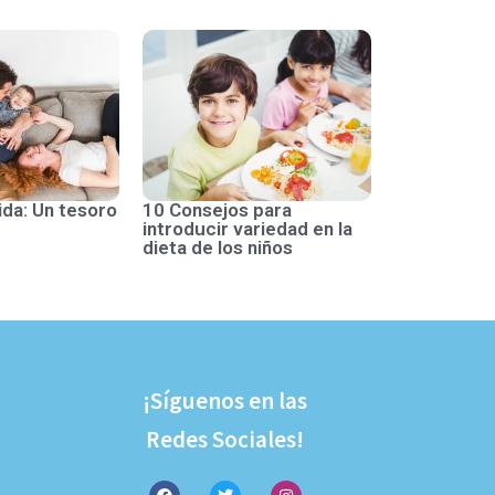
ida: Un tesoro
10 Consejos para
introducir variedad en la
dieta de los niños
¡Síguenos en las
Redes Sociales!