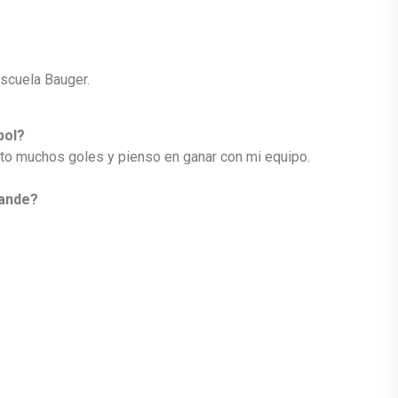
Escuela Bauger.
bol?
o muchos goles y pienso en ganar con mi equipo.
rande?