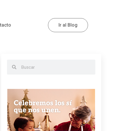
tacto
Ir al Blog