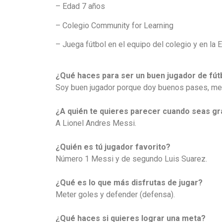
– Edad 7 años
– Colegio Community for Learning
– Juega fútbol en el equipo del colegio y en la 
¿Qué haces para ser un buen jugador de fút
Soy buen jugador porque doy buenos pases, met
¿A quién te quieres parecer cuando seas g
A Lionel Andres Messi.
¿Quién es tú jugador favorito?
Número 1 Messi y de segundo Luis Suarez.
¿Qué es lo que más disfrutas de jugar?
Meter goles y defender (defensa).
¿Qué haces si quieres lograr una meta?