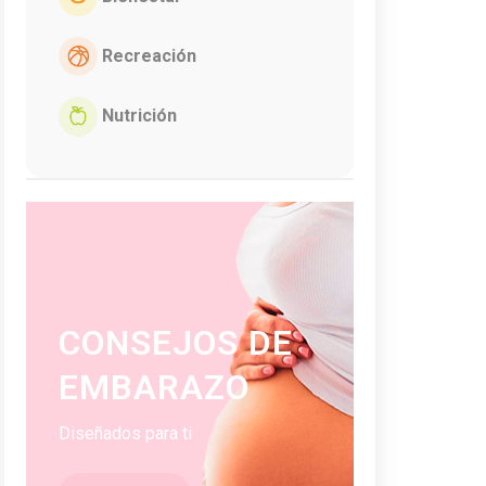
Recreación
Nutrición
CONSEJOS DE
EMBARAZO
Diseñados para ti