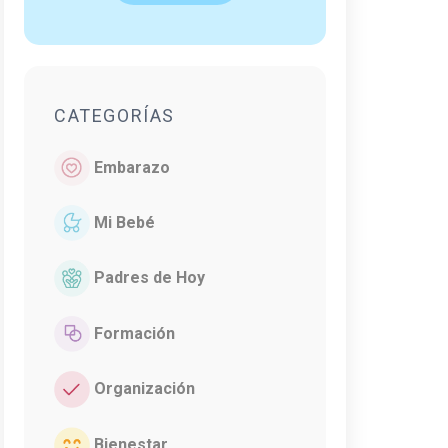
CATEGORÍAS
Embarazo
Mi Bebé
Padres de Hoy
Formación
Organización
Bienestar