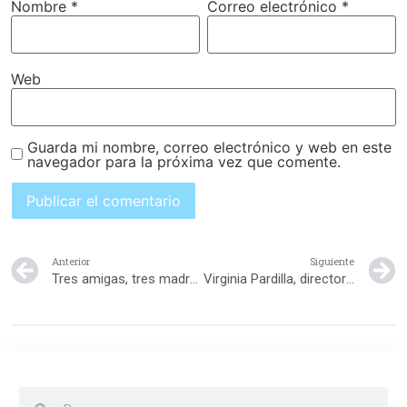
Nombre
*
Correo electrónico
*
Web
Guarda mi nombre, correo electrónico y web en este
navegador para la próxima vez que comente.
Anterior
Siguiente
Tres amigas, tres madres, tres maestras: un sueño
Virginia Pardilla, directora del Montessori Learning Center