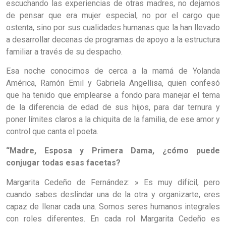
escuchando las experiencias de otras madres, no dejamos
de pensar que era mujer especial, no por el cargo que
ostenta, sino por sus cualidades humanas que la han llevado
a desarrollar decenas de programas de apoyo a la estructura
familiar a través de su despacho.
Esa noche conocimos de cerca a la mamá de Yolanda
América, Ramón Emil y Gabriela Angellisa, quien confesó
que ha tenido que emplearse a fondo para manejar el tema
de la diferencia de edad de sus hijos, para dar ternura y
poner límites claros a la chiquita de la familia, de ese amor y
control que canta el poeta.
“Madre, Esposa y Primera Dama, ¿cómo puede
conjugar todas esas facetas?
Margarita Cedeño de Fernández: » Es muy difícil, pero
cuando sabes deslindar una de la otra y organizarte, eres
capaz de llenar cada una. Somos seres humanos integrales
con roles diferentes. En cada rol Margarita Cedeño es