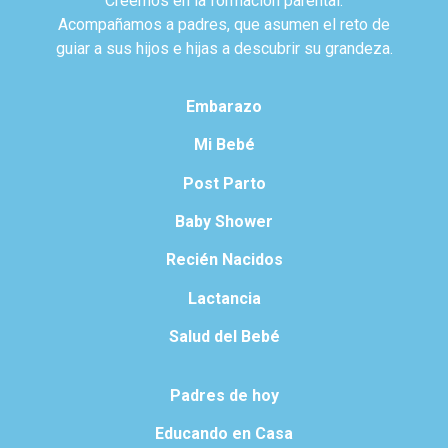
Creemos en la formación parental.
Acompañamos a padres, que asumen el reto de
guiar a sus hijos e hijas a descubrir su grandeza.
Embarazo
Mi Bebé
Post Parto
Baby Shower
Recién Nacidos
Lactancia
Salud del Bebé
Padres de hoy
Educando en Casa