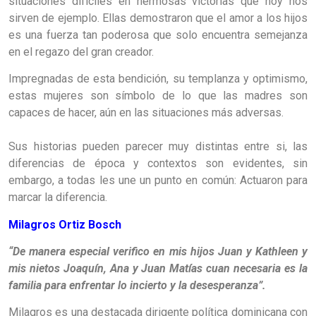
situaciones difíciles en hermosas victorias que hoy nos
sirven de ejemplo. Ellas demostraron que el amor a los hijos
es una fuerza tan poderosa que solo encuentra semejanza
en el regazo del gran creador.
Impregnadas de esta bendición, su templanza y optimismo,
estas mujeres son símbolo de lo que las madres son
capaces de hacer, aún en las situaciones más adversas.
Sus historias pueden parecer muy distintas entre si, las
diferencias de época y contextos son evidentes, sin
embargo, a todas les une un punto en común: Actuaron para
marcar la diferencia.
Milagros Ortiz Bosch
“
De manera especial verifico en mis hijos Juan y Kathleen y
mis nietos Joaquín, Ana y Juan Matías cuan necesaria es la
familia para enfrentar lo incierto y la desesperanza”.
Milagros es una destacada dirigente política dominicana con