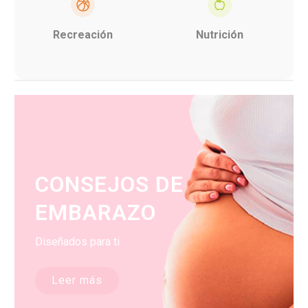
Recreación
Nutrición
CONSEJOS DE
EMBARAZO
Diseñados para ti
Leer más