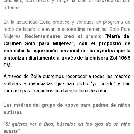
cruciales, esta madre y amiga ha sido el respaldo de sus
retoños.
En la actualidad Zoila produce y conduce un programa de
radio dedicado a elevar la autoestima femenina: Solo Para
Mujeres.
Recientemente creó el premio
“
María del
Carmen Sólo para Mujeres”, con el propósito de
estimular la superación personal de las oyentes que la
sintonizan diariamente a través de la emisora Zol 106.5
FM.
A través de Zoila queremos reconocer a todas las madres
solteras y divorciadas que han dicho “yo puedo” y han
formado para pequeños una familia llena de amor.
Las madres del grupo de apoyo para padres de niños
autistas
“Si quieres ver a Dios, búscalos en los ojos de un niño
autista”