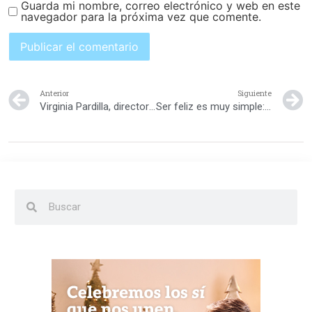
Guarda mi nombre, correo electrónico y web en este
navegador para la próxima vez que comente.
Anterior
Siguiente
Virginia Pardilla, directora del Montessori Learning Center
Ser feliz es muy simple: Nereyda Castillo nos da su receta