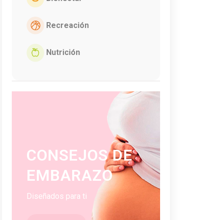
Recreación
Nutrición
CONSEJOS DE
EMBARAZO
Diseñados para ti