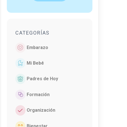
CATEGORÍAS
Embarazo
Mi Bebé
Padres de Hoy
Formación
Organización
Bienestar