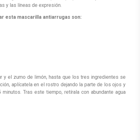
gas y las líneas de expresión.
r esta mascarilla antiarrugas son:
ur y el zumo de limón, hasta que los tres ingredientes se
ón, aplícatela en el rostro dejando la parte de los ojos y
5 minutos. Tras este tiempo, retírala con abundante agua