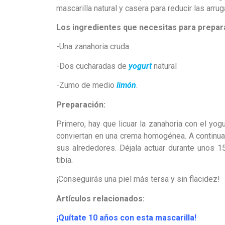
mascarilla natural y casera para reducir las arru
Los ingredientes que necesitas para prepara
-Una zanahoria cruda
-Dos cucharadas de
yogurt
natural
-Zumo de medio
limón
.
Preparación:
Primero, hay que licuar la zanahoria con el yog
conviertan en una crema homogénea. A continuaci
sus alrededores. Déjala actuar durante unos 1
tibia.
¡Conseguirás una piel más tersa y sin flacidez!
Artículos relacionados:
¡Quítate 10 años con esta mascarilla!