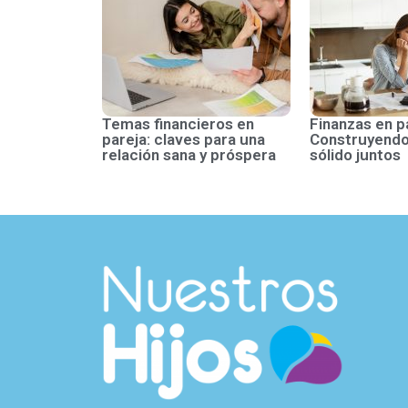
Temas financieros en
Finanzas en p
pareja: claves para una
Construyendo
relación sana y próspera
sólido juntos