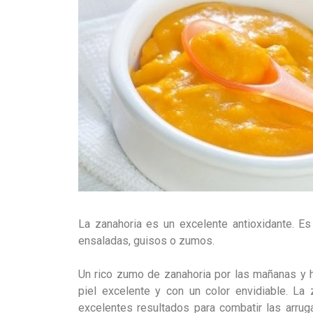
La zanahoria es un excelente antioxidante. Es 
ensaladas, guisos o zumos.
Un rico zumo de zanahoria por las mañanas y h
piel excelente y con un color envidiable. La 
excelentes resultados para combatir las arru