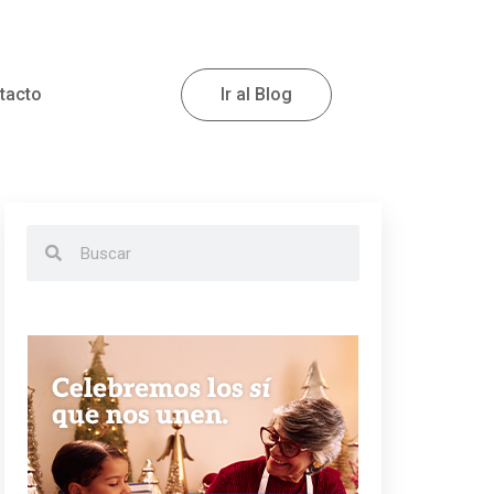
tacto
Ir al Blog