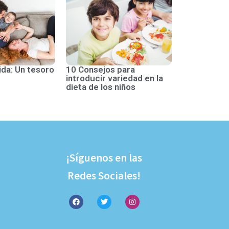
ida: Un tesoro
10 Consejos para
introducir variedad en la
dieta de los niños
¡Síguenos en las
Redes Sociales!