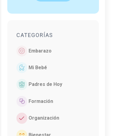
CATEGORÍAS
Embarazo
Mi Bebé
Padres de Hoy
Formación
Organización
Bienestar