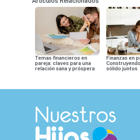
Artículos Relacionados
Temas financieros en
Finanzas en p
pareja: claves para una
Construyendo
relación sana y próspera
sólido juntos