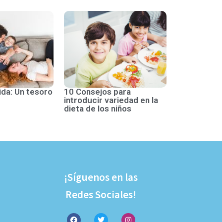
ida: Un tesoro
10 Consejos para
introducir variedad en la
dieta de los niños
¡Síguenos en las
Redes Sociales!