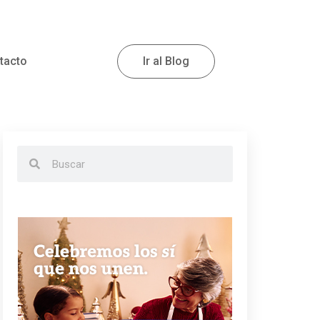
tacto
Ir al Blog