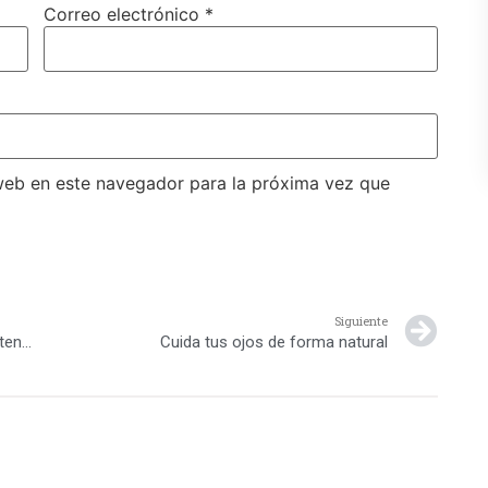
Correo electrónico
*
web en este navegador para la próxima vez que
Siguiente
Consejos sobre cepillado en seco para mantener la piel limpia y saludable
Cuida tus ojos de forma natural