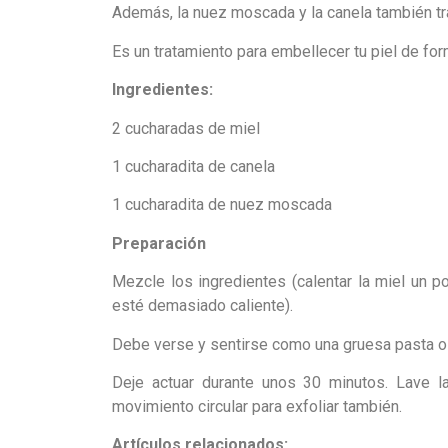
Además, la nuez moscada y la canela también tra
Es un tratamiento para embellecer tu piel de for
Ingredientes:
2 cucharadas de miel
1 cucharadita de canela
1 cucharadita de nuez moscada
Preparación
Mezcle los ingredientes (calentar la miel un 
esté demasiado caliente).
Debe verse y sentirse como una gruesa pasta os
Deje actuar durante unos 30 minutos. Lave l
movimiento circular para exfoliar también.
Artículos relacionados: