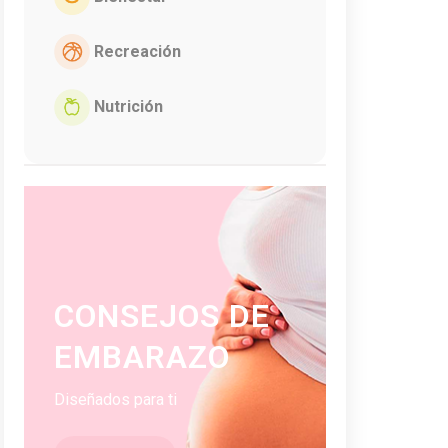
Recreación
Nutrición
CONSEJOS DE
EMBARAZO
Diseñados para ti