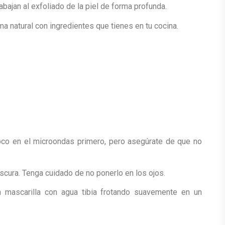
bajan al exfoliado de la piel de forma profunda.
ma natural con ingredientes que tienes en tu cocina.
poco en el microondas primero, pero asegúrate de que no
cura. Tenga cuidado de no ponerlo en los ojos.
a mascarilla con agua tibia frotando suavemente en un