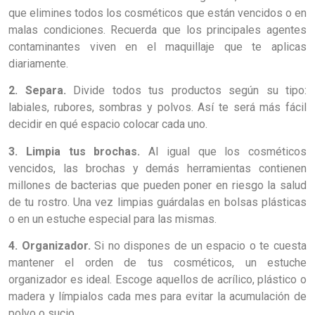
que elimines todos los cosméticos que están vencidos o en
malas condiciones. Recuerda que los principales agentes
contaminantes viven en el maquillaje que te aplicas
diariamente.
2. Separa.
Divide todos tus productos según su tipo:
labiales, rubores, sombras y polvos. Así te será más fácil
decidir en qué espacio colocar cada uno.
3. Limpia tus brochas.
Al igual que los cosméticos
vencidos, las brochas y demás herramientas contienen
millones de bacterias que pueden poner en riesgo la salud
de tu rostro. Una vez limpias guárdalas en bolsas plásticas
o en un estuche especial para las mismas.
4. Organizador.
Si no dispones de un espacio o te cuesta
mantener el orden de tus cosméticos, un estuche
organizador es ideal. Escoge aquellos de acrílico, plástico o
madera y límpialos cada mes para evitar la acumulación de
polvo o sucio.