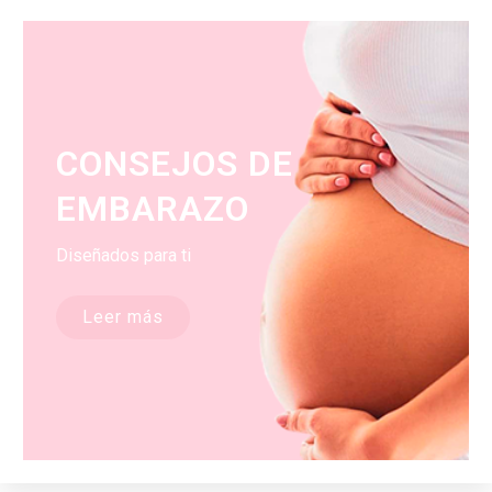
CONSEJOS DE
EMBARAZO
Diseñados para ti
Leer más