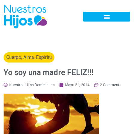
Cuerpo, Alma, Espiritu
Yo soy una madre FELIZ!!!
Nuestros Hijos Dominicana
Mayo 21, 2014
2 Comments