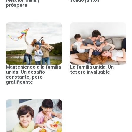
relación sana y
sólido juntos
próspera
Manteniendo a la familia
La familia unida: Un
unida: Un desafío
tesoro invaluable
constante, pero
gratificante