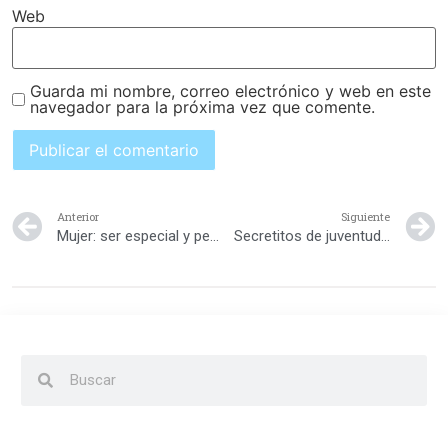
Web
Guarda mi nombre, correo electrónico y web en este
navegador para la próxima vez que comente.
Anterior
Siguiente
Mujer: ser especial y perseverante
Secretitos de juventud…