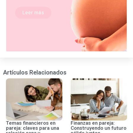
Leer más
Artículos Relacionados
Temas financieros en
Finanzas en pareja:
pareja: claves para una
Construyendo un futuro