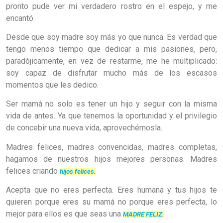
pronto pude ver mi verdadero rostro en el espejo, y me
encantó.
Desde que soy madre soy más yo que nunca. Es verdad que
tengo menos tiempo que dedicar a mis pasiones, pero,
paradójicamente, en vez de restarme, me he multiplicado:
soy capaz de disfrutar mucho más de los escasos
momentos que les dedico.
Ser mamá no solo es tener un hijo y seguir con la misma
vida de antes. Ya que tenemos la oportunidad y el privilegio
de concebir una nueva vida, aprovechémosla.
Madres felices, madres convencidas, madres completas,
hagamos de nuestros hijos mejores personas. Madres
felices criando
hijos felices.
Acepta que no eres perfecta. Eres humana y tus hijos te
quieren porque eres su mamá no porque eres perfecta, lo
mejor para ellos es que seas una
MADRE FELIZ.