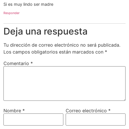
Si es muy lindo ser madre
Responder
Deja una respuesta
Tu dirección de correo electrónico no será publicada.
Los campos obligatorios están marcados con
*
Comentario
*
Nombre
*
Correo electrónico
*