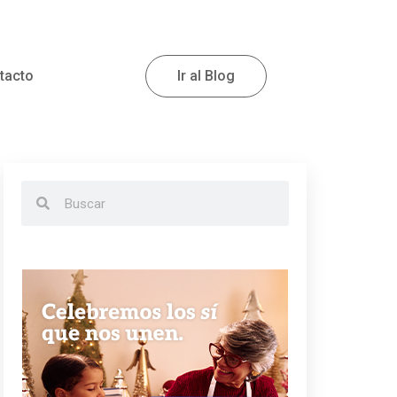
tacto
Ir al Blog