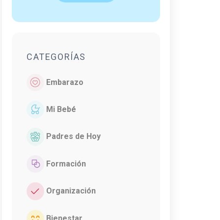
CATEGORÍAS
Embarazo
Mi Bebé
Padres de Hoy
Formación
Organización
Bienestar