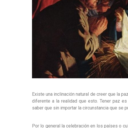
Existe una inclinación natural de creer que la p
diferente a la realidad que esto. Tener paz e
saber que sin importar la circunstancia que se p
Por lo general la celebración en los países o c