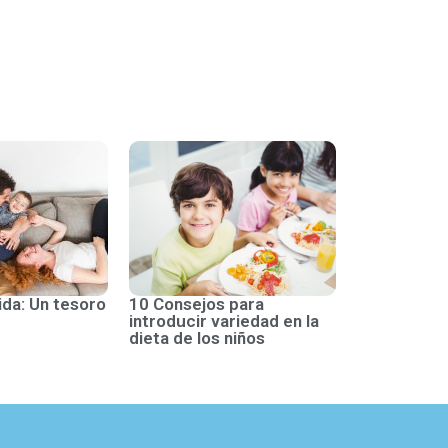
ida: Un tesoro
10 Consejos para
introducir variedad en la
dieta de los niños