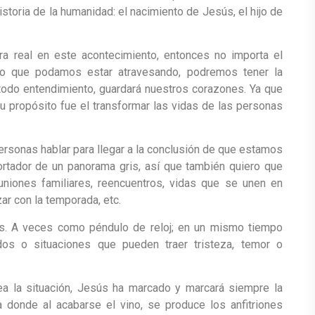
storia de la humanidad: el nacimiento de Jesús, el hijo de
a real en este acontecimiento, entonces no importa el
tro que podamos estar atravesando, podremos tener la
odo entendimiento, guardará nuestros corazones. Ya que
u propósito fue el transformar las vidas de las personas
personas hablar para llegar a la conclusión de que estamos
ortador de un panorama gris, así que también quiero que
niones familiares, reencuentros, vidas que se unen en
ar con la temporada, etc.
s. A veces como péndulo de reloj; en un mismo tiempo
dos o situaciones que pueden traer tristeza, temor o
a la situación, Jesús ha marcado y marcará siempre la
 donde al acabarse el vino, se produce los anfitriones