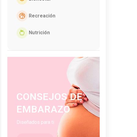
Recreación
Nutrición
CONSEJOS DE
EMBARAZO
Diseñados para ti