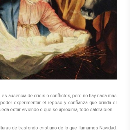
az es ausencia de crisis o conflictos, pero no hay nada más
s poder experimentar el reposo y confianza que brinda el
ueda estar viviendo o que se aproxima, todo saldrá bien.
ulturas de trasfondo cristiano de lo que llamamos Navidad,