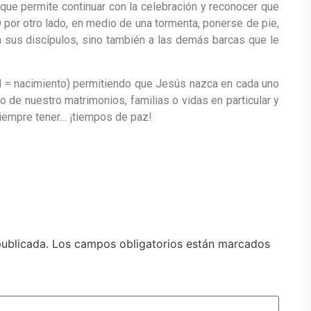
que permite continuar con la celebración y reconocer que
O por otro lado, en medio de una tormenta, ponerse de pie,
a sus discípulos, sino también a las demás barcas que le
ad = nacimiento) permitiendo que Jesús nazca en cada uno
o de nuestro matrimonios, familias o vidas en particular y
siempre tener… ¡tiempos de paz!
publicada.
Los campos obligatorios están marcados