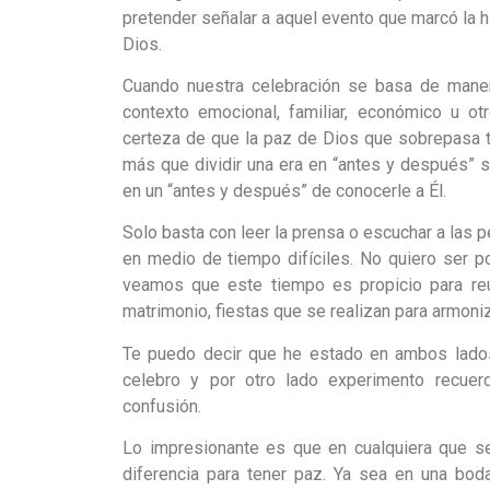
pretender señalar a aquel evento que marcó la hi
Dios.
Cuando nuestra celebración se basa de maner
contexto emocional, familiar, económico u o
certeza de que la paz de Dios que sobrepasa t
más que dividir una era en “antes y después” s
en un “antes y después” de conocerle a Él.
Solo basta con leer la prensa o escuchar a las 
en medio de tiempo difíciles. No quiero ser p
veamos que este tiempo es propicio para reu
matrimonio, fiestas que se realizan para armoniz
Te puedo decir que he estado en ambos lado
celebro y por otro lado experimento recuer
confusión.
Lo impresionante es que en cualquiera que se
diferencia para tener paz. Ya sea en una boda