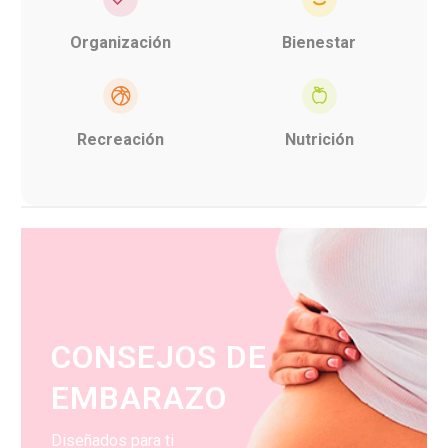
Organización
Bienestar
Recreación
Nutrición
CONSEJOS DE
EMBARAZO
Diseñados para ti