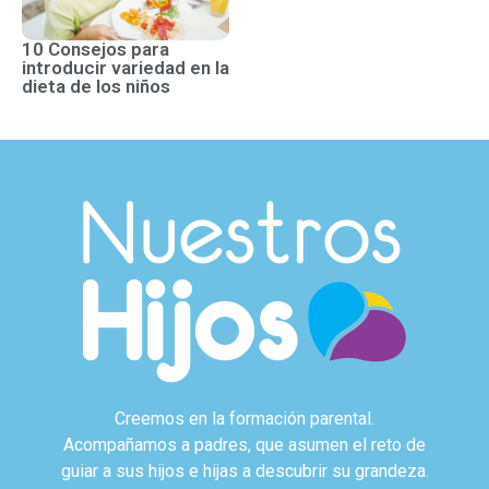
10 Consejos para
introducir variedad en la
dieta de los niños
Creemos en la formación parental.
Acompañamos a padres, que asumen el reto de
guiar a sus hijos e hijas a descubrir su grandeza.