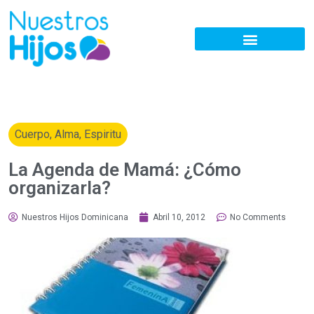
Cuerpo, Alma, Espiritu
La Agenda de Mamá: ¿Cómo
organizarla?
Nuestros Hijos Dominicana
Abril 10, 2012
No Comments