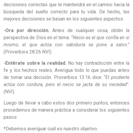
decisiones correctas que te mantendrá en el camino hacia la
búsqueda del sueño correcto para tu vida. De hecho, las
mejores decisiones se basan en los siguientes aspectos:
-Ora por dirección.
Antes de cualquier cosa, obtén la
perspectiva de Dios en el tema. “
Necio es el que confía en sí
mismo; el que actúa con sabiduría se pone a salvo
.”
(Proverbios 28:26 NVI).
-Entérate sobre la realidad.
No hay contradicción entre la
fe y los hechos reales. Averigua todo lo que puedas antes
de tomar una decisión. Proverbios 13:16 dice: “
El prudente
actúa con cordura, pero el necio se jacta de su necedad
”.
(NVI).
Luego de llevar a cabo estos dos primero puntos, entonces
procedemos de manera práctica a considerar los siguientes
pasos:
*Debemos averiguar cuál es nuestro objetivo.