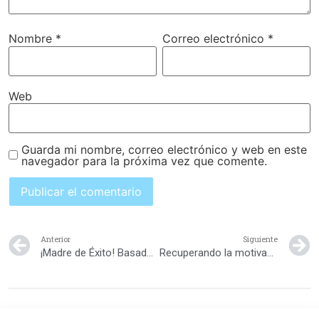
Nombre
*
Correo electrónico
*
Web
Guarda mi nombre, correo electrónico y web en este
navegador para la próxima vez que comente.
Anterior
Siguiente
¡Madre de Éxito! Basado en la herramienta de las 5S´s: un enfoque personal
Recuperando la motivación al trabajo