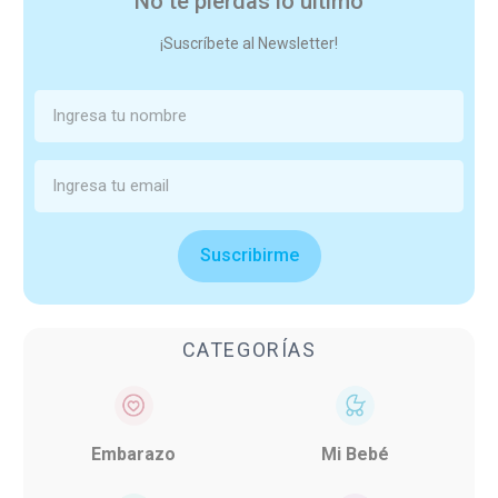
No te pierdas lo último
¡Suscríbete al Newsletter!
Suscribirme
CATEGORÍAS
Embarazo
Mi Bebé