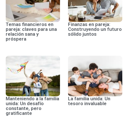
Temas financieros en
Finanzas en pareja:
pareja: claves para una
Construyendo un futuro
relación sana y
sólido juntos
próspera
Manteniendo a la familia
La familia unida: Un
unida: Un desafío
tesoro invaluable
constante, pero
gratificante