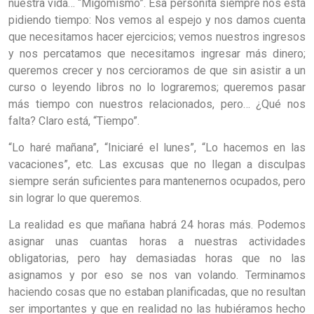
nuestra vida… “Migomismo”. Esa personita siempre nos está
pidiendo tiempo: Nos vemos al espejo y nos damos cuenta
que necesitamos hacer ejercicios; vemos nuestros ingresos
y nos percatamos que necesitamos ingresar más dinero;
queremos crecer y nos cercioramos de que sin asistir a un
curso o leyendo libros no lo lograremos; queremos pasar
más tiempo con nuestros relacionados, pero… ¿Qué nos
falta? Claro está, “Tiempo”.
“Lo haré mañana”, “Iniciaré el lunes”, “Lo hacemos en las
vacaciones”, etc. Las excusas que no llegan a disculpas
siempre serán suficientes para mantenernos ocupados, pero
sin lograr lo que queremos.
La realidad es que mañana habrá 24 horas más. Podemos
asignar unas cuantas horas a nuestras actividades
obligatorias, pero hay demasiadas horas que no las
asignamos y por eso se nos van volando. Terminamos
haciendo cosas que no estaban planificadas, que no resultan
ser importantes y que en realidad no las hubiéramos hecho