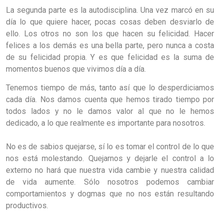
La segunda parte es la autodisciplina. Una vez marcó en su
día lo que quiere hacer, pocas cosas deben desviarlo de
ello. Los otros no son los que hacen su felicidad. Hacer
felices a los demás es una bella parte, pero nunca a costa
de su felicidad propia. Y es que felicidad es la suma de
momentos buenos que vivimos día a día.
Tenemos tiempo de más, tanto así que lo desperdiciamos
cada día. Nos damos cuenta que hemos tirado tiempo por
todos lados y no le damos valor al que no le hemos
dedicado, a lo que realmente es importante para nosotros.
No es de sabios quejarse, sí lo es tomar el control de lo que
nos está molestando. Quejarnos y dejarle el control a lo
externo no hará que nuestra vida cambie y nuestra calidad
de vida aumente. Sólo nosotros podemos cambiar
comportamientos y dogmas que no nos están resultando
productivos.