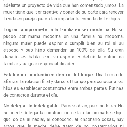
adelante un proyecto de vida que han comenzado juntos. La
mujer tiene que ser creativa y poner de su parte para renovar
la vida en pareja que es tan importante como la de los hijos.
Lograr comprometer a la familia en ser moderna.
No se
puede ser mamá moderna en una familia no moderna,
ninguna mujer puede aspirar a cumplir bien su rol si su
esposo y sus hijos demandan un 100% de ella. Su gran
desafío es hablar con su esposo y definir la estructura
familiar y asignar responsabilidades.
Establecer costumbres dentro del hogar.
Una forma de
afianzar la relación filial y darse el tiempo para conocer a los
hijos es establecer costumbres entre ambas partes. Rutinas
de contactos durante el día.
No delegar lo indelegable
. Parece obvio, pero no lo es. No
se puede delegar la construcción de la relación madre e hijo,
que se da al hablar, al conocerlo, al enseñarle cosas, hay
actos que la madre debe tratar de no postergarlos ni