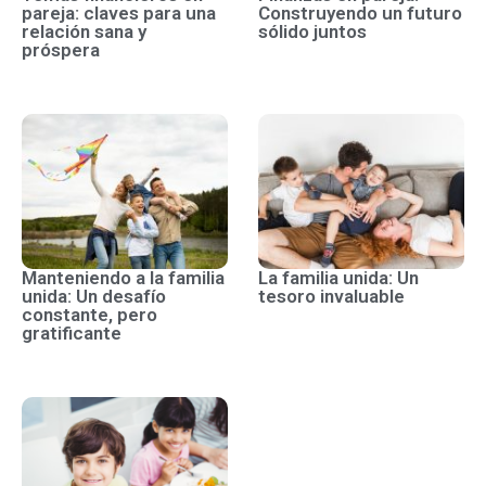
pareja: claves para una
Construyendo un futuro
relación sana y
sólido juntos
próspera
Manteniendo a la familia
La familia unida: Un
unida: Un desafío
tesoro invaluable
constante, pero
gratificante