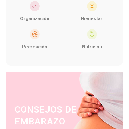
Organización
Bienestar
Recreación
Nutrición
CONSEJOS DE
EMBARAZO