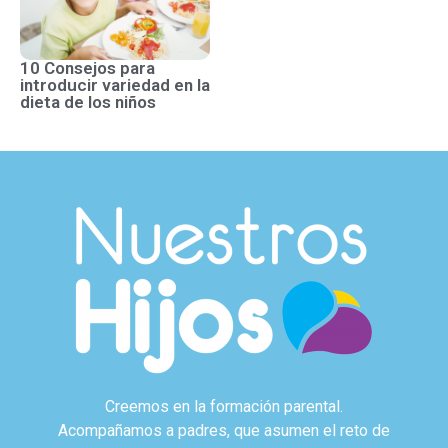
10 Consejos para
introducir variedad en la
dieta de los niños
Creemos en la formación parental.
Acompañamos a padres, que asumen el reto de