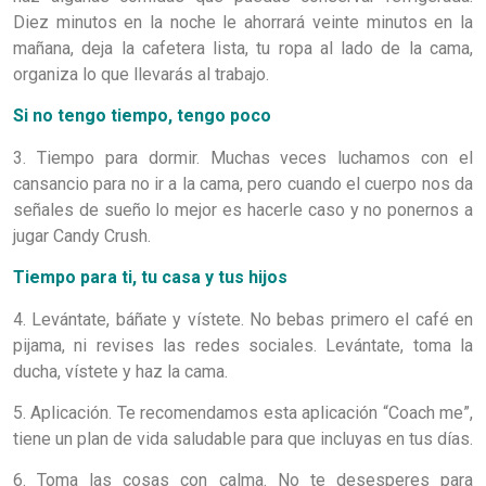
Diez minutos en la noche le ahorrará veinte minutos en la
mañana, deja la cafetera lista, tu ropa al lado de la cama,
organiza lo que llevarás al trabajo.
Si no tengo tiempo, tengo poco
3. Tiempo para dormir. Muchas veces luchamos con el
cansancio para no ir a la cama, pero cuando el cuerpo nos da
señales de sueño lo mejor es hacerle caso y no ponernos a
jugar Candy Crush.
Tiempo para ti, tu casa y tus hijos
4. Levántate, báñate y vístete. No bebas primero el café en
pijama, ni revises las redes sociales. Levántate, toma la
ducha, vístete y haz la cama.
5. Aplicación. Te recomendamos esta aplicación “Coach me”,
tiene un plan de vida saludable para que incluyas en tus días.
6. Toma las cosas con calma. No te desesperes para