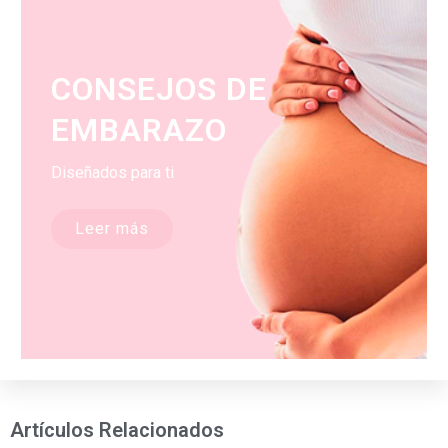
CONSEJOS DE
EMBARAZO
Diseñados para ti
Leer más
Artículos Relacionados