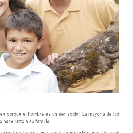
tes porque el hombre es un ser social. La mayoría de las
 hace junto a su familia.
egundo o tercer plano, pues su importancia es de igual