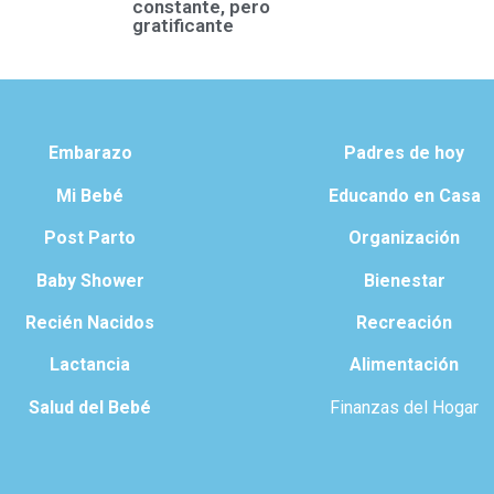
constante, pero
gratificante
Embarazo
Padres de hoy
Mi Bebé
Educando en Casa
Post Parto
Organización
Baby Shower
Bienestar
Recién Nacidos
Recreación
Lactancia
Alimentación
Salud del Bebé
Finanzas del Hogar