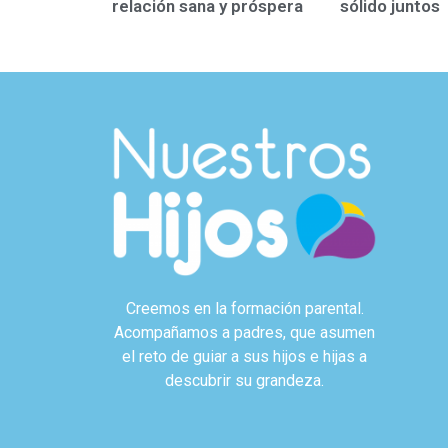
relación sana y próspera
sólido juntos
Creemos en la formación parental.
Acompañamos a padres, que asumen
el reto de guiar a sus hijos e hijas a
descubrir su grandeza.