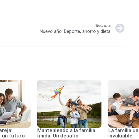
Siguiente
Nuevo año: Deporte, ahorro y dieta
areja:
Manteniendo a la familia
La familia un
 un futuro
unida: Un desafío
invaluable