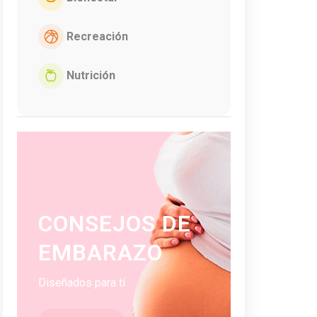
Recreación
Nutrición
CONSEJOS DE
EMBARAZO
Diseñados para ti