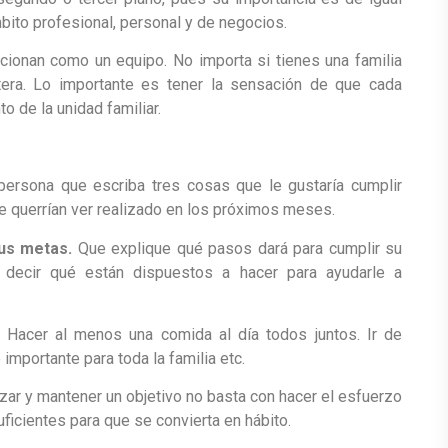
bito profesional, personal y de negocios.
cionan como un equipo. No importa si tienes una familia
ltera. Lo importante es tener la sensación de que cada
 de la unidad familiar.
ersona que escriba tres cosas que le gustaría cumplir
ue querrían ver realizado en los próximos meses.
us metas.
Que explique qué pasos dará para cumplir su
decir qué están dispuestos a hacer para ayudarle a
acer al menos una comida al día todos juntos. Ir de
importante para toda la familia etc.
zar y mantener un objetivo no basta con hacer el esfuerzo
ficientes para que se convierta en hábito.