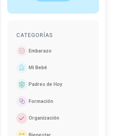
CATEGORÍAS
Embarazo
Mi Bebé
Padres de Hoy
Formación
Organización
Bienestar