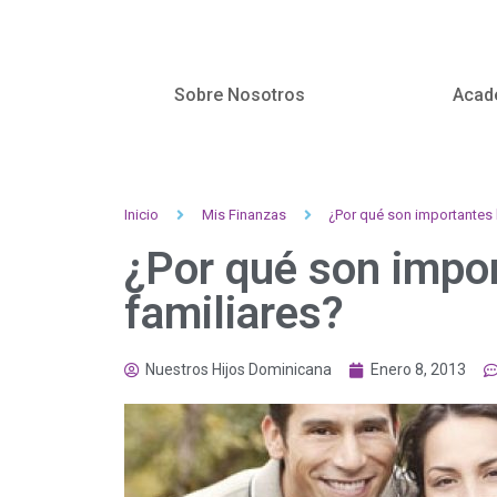
Sobre Nosotros
Acad
Inicio
Mis Finanzas
¿Por qué son importantes 
¿Por qué son impo
familiares?
Nuestros Hijos Dominicana
Enero 8, 2013