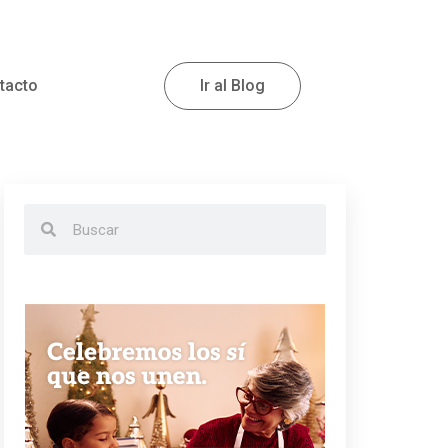
tacto
Ir al Blog