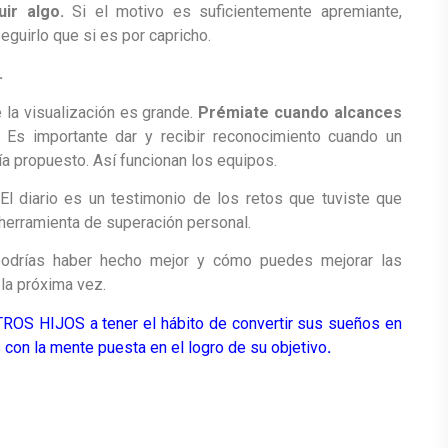
uir algo.
Si el motivo es suficientemente apremiante,
uirlo que si es por capricho.
.
 la visualización es grande.
Prémiate cuando alcances
Es importante dar y recibir reconocimiento cuando un
a propuesto. Así funcionan los equipos.
El diario es un testimonio de los retos que tuviste que
 herramienta de superación personal.
drías haber hecho mejor y cómo puedes mejorar las
la próxima vez.
ROS HIJOS a tener el hábito de convertir sus sueños en
as con la mente puesta en el logro de su objetivo
.