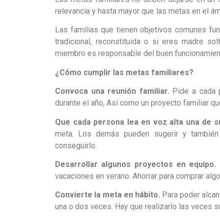
relevancia y hasta mayor que las metas en el ám
Las familias que tienen objetivos comunes fun
tradicional, reconstituida o si eres madre so
miembro es responsable del buen funcionamiento
¿Cómo cumplir las metas familiares?
Convoca una reunión familiar.
Pide a cada p
durante el año, Así como un proyecto familiar q
Que cada persona lea en voz alta una de s
meta. Los demás pueden sugerir y también 
conseguirlo.
Desarrollar algunos proyectos en equipo.
H
vacaciones en verano. Ahorrar para comprar algo 
Convierte la meta en hábito.
Para poder alcan
una o dos veces. Hay que realizarlo las veces su