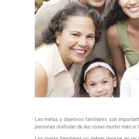
Las metas y objetivos familiares son importan
personas disfrutan de las cosas mucho más si lo
Las metas familiares no deben dejarse en un s