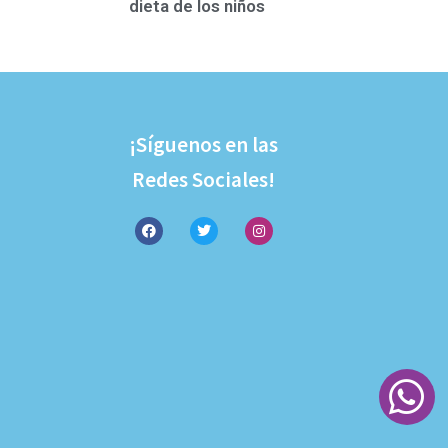
dieta de los niños
¡Síguenos en las
Redes Sociales!