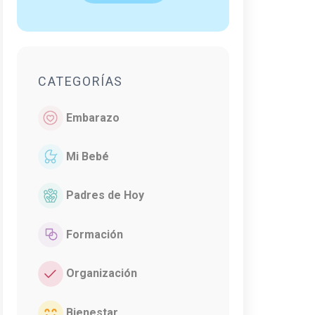
CATEGORÍAS
Embarazo
Mi Bebé
Padres de Hoy
Formación
Organización
Bienestar