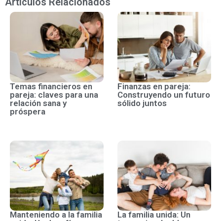
Artículos Relacionados
Temas financieros en
Finanzas en pareja:
pareja: claves para una
Construyendo un futuro
relación sana y
sólido juntos
próspera
Manteniendo a la familia
La familia unida: Un