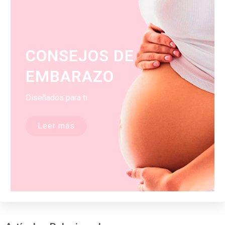
CONSEJOS DE
EMBARAZO
Diseñados para ti
Leer más