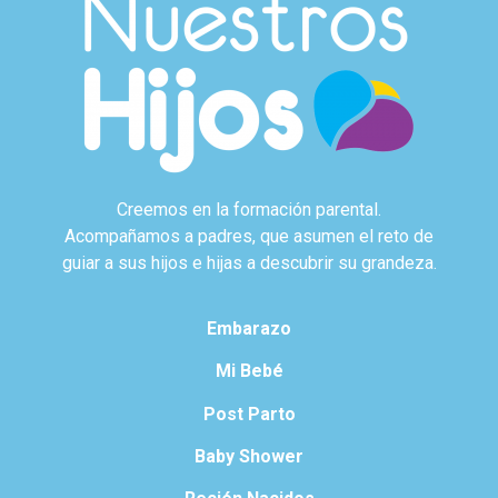
Creemos en la formación parental.
Acompañamos a padres, que asumen el reto de
guiar a sus hijos e hijas a descubrir su grandeza.
Embarazo
Mi Bebé
Post Parto
Baby Shower