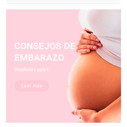
CONSEJOS DE
EMBARAZO
Diseñados para ti
Leer más