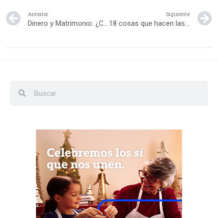
Anterior
Siguiente
Dinero y Matrimonio: ¿Cómo tener una buena gestión en el hogar?
18 cosas que hacen las personas mentalmente fuertes