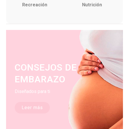
Recreación
Nutrición
CONSEJOS DE
EMBARAZO
Diseñados para ti
Leer más