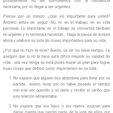
posiblemente no las disfrutemos con la frecuencia
necesaria, por no llegar a ser urgentes.
Piense por un minuto: ¿Qué es importante para usted?
Anótelo antes de seguir. No, no en el trabajo, en su vida
personal. Lo importante en el trabajo se convertirá también
en urgente y lo terminará haciendo… Haga la pausa de lectura
ahora y elabore su lista de cosas importantes para su vida.
¿Por qué no hizo la lista? Bueno, ya sé: no tiene tiempo. Le
aseguro que si no la hace será difícil mejorar su calidad de
vida… una vez tenga su lista podrá trazar un plan para lograr
esas cosas que definió como importantes en su vida.
No espere que alguien nos abandone para llorar por su
partida… bueno, llorar por no haber pasado el tiempo
con ese ser querido y no darle y recibir el cariño que
esa relación almacenaba.
No espere que los hijos o los nietos crezcan para
darse cuenta que perdió parte de la vida de ellos por