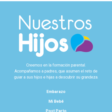
Creemos en la formación parental.
Acompañamos a padres, que asumen el reto de
guiar a sus hijos e hijas a descubrir su grandeza.
Embarazo
Mi Bebé
Post Parto