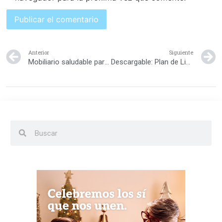
Anterior
Siguiente
Mobiliario saludable para niñas y niños
Descargable: Plan de Limpieza en el hogar