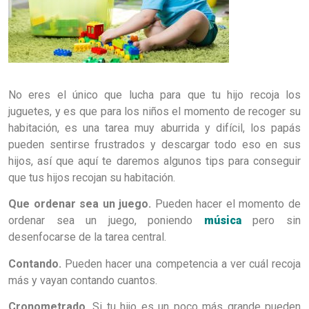
No eres el único que lucha para que tu hijo recoja los
juguetes, y es que para los niños el momento de recoger su
habitación, es una tarea muy aburrida y difícil, los papás
pueden sentirse frustrados y descargar todo eso en sus
hijos, así que aquí te daremos algunos tips para conseguir
que tus hijos recojan su habitación.
Que ordenar sea un juego.
Pueden hacer el momento de
ordenar sea un juego, poniendo
música
pero sin
desenfocarse de la tarea central.
Contando.
Pueden hacer una competencia a ver cuál recoja
más y vayan contando cuantos.
Cronometrado.
Si tu hijo es un poco más grande pueden