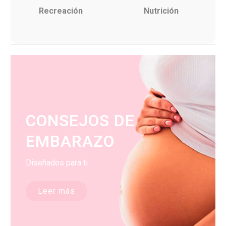
Recreación
Nutrición
CONSEJOS DE
EMBARAZO
Diseñados para ti
Leer más