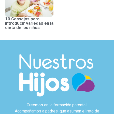
10 Consejos para
introducir variedad en la
dieta de los niños
Creemos en la formación parental.
Acompañamos a padres, que asumen el reto de