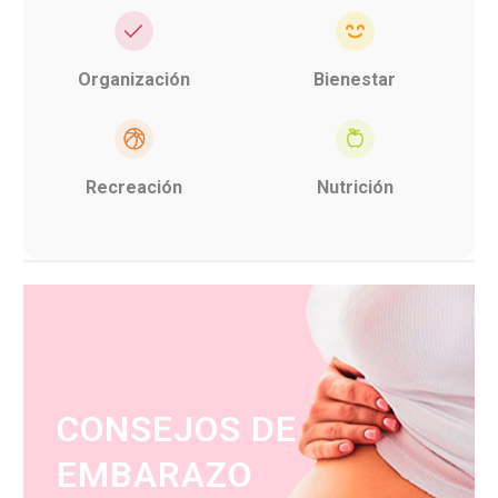
Organización
Bienestar
Recreación
Nutrición
CONSEJOS DE
EMBARAZO