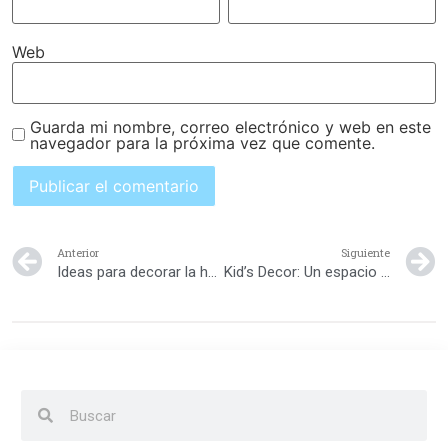
Web
Guarda mi nombre, correo electrónico y web en este
navegador para la próxima vez que comente.
Anterior
Siguiente
Ideas para decorar la habitación de tus hijos con bajo presupuesto
Kid’s Decor: Un espacio exclusivo para los niños