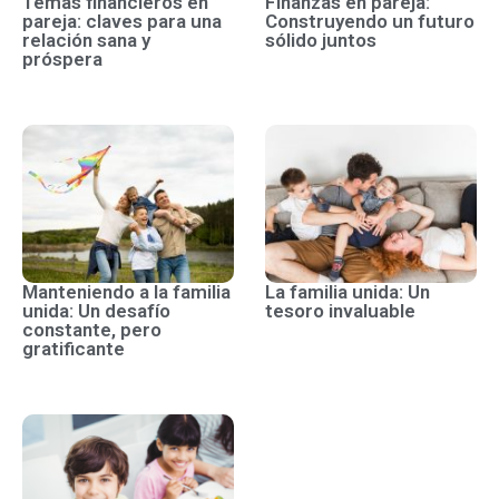
Temas financieros en
Finanzas en pareja:
pareja: claves para una
Construyendo un futuro
relación sana y
sólido juntos
próspera
Manteniendo a la familia
La familia unida: Un
unida: Un desafío
tesoro invaluable
constante, pero
gratificante