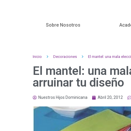
Sobre Nosotros
Acad
Inicio
Decoraciones
El mantel: una mala elecc
El mantel: una mal
arruinar tu diseño
Nuestros Hijos Dominicana
Abril 20, 2012