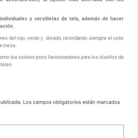
individuales y servilletas de tela, además de hacer
ración.
ones del rojo, verde y dorado, recordando siempre el color
la mesa.
omo los colores poco favorecedores para los diseños de
teles.
publicada.
Los campos obligatorios están marcados