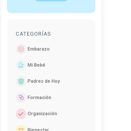
CATEGORÍAS
Embarazo
Mi Bebé
Padres de Hoy
Formación
Organización
Bienestar