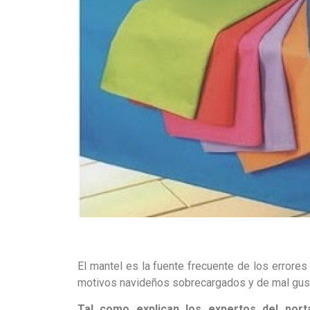
El mantel es la fuente frecuente de los errore
motivos navideños sobrecargados y de mal gus
Tal como explican los expertos del port