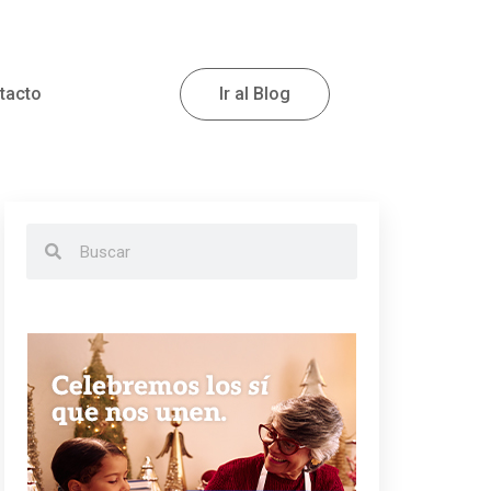
tacto
Ir al Blog