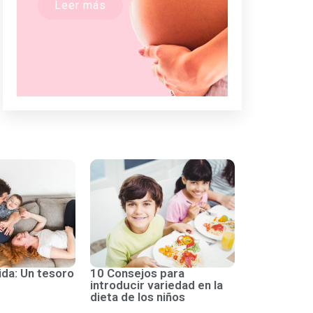
Leer más
ida: Un tesoro
10 Consejos para
introducir variedad en la
dieta de los niños