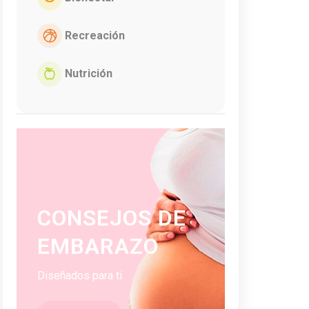
Recreación
Nutrición
CONSEJOS DE
EMBARAZO
Diseñados para ti