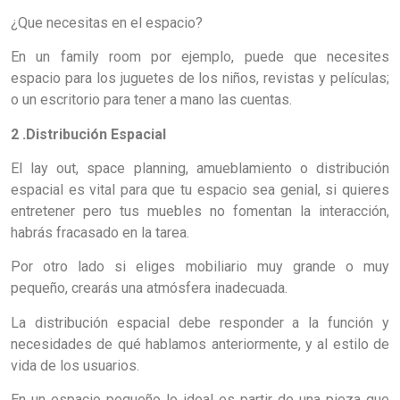
¿Que necesitas en el espacio?
En un family room por ejemplo, puede que necesites
espacio para los juguetes de los niños, revistas y películas;
o un escritorio para tener a mano las cuentas.
2 .Distribución Espacial
El lay out, space planning, amueblamiento o distribución
espacial es vital para que tu espacio sea genial, si quieres
entretener pero tus muebles no fomentan la interacción,
habrás fracasado en la tarea.
Por otro lado si eliges mobiliario muy grande o muy
pequeño, crearás una atmósfera inadecuada.
La distribución espacial debe responder a la función y
necesidades de qué hablamos anteriormente, y al estilo de
vida de los usuarios.
En un espacio pequeño lo ideal es partir de una pieza que