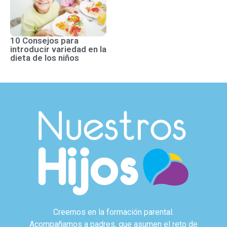
10 Consejos para
introducir variedad en la
dieta de los niños
Creemos en la formación parental.
Acompañamos a padres, que asumen el reto de