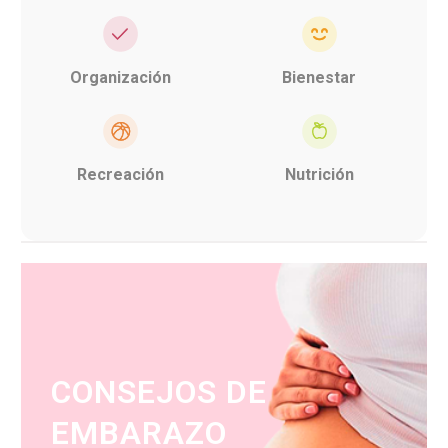
Organización
Bienestar
Recreación
Nutrición
CONSEJOS DE
EMBARAZO