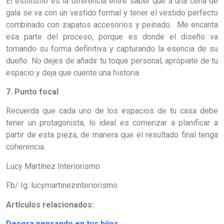
El estilismo es la diferencia entre saber que a una cena de
gala se va con un vestido formal y tener el vestido perfecto
combinado con zapatos accesorios y peinado. Me encanta
esa parte del proceso, porque es donde el diseño va
tomando su forma definitiva y capturando la esencia de su
dueño. No dejes de añadir tu toque personal, aprópiate de tu
espacio y deja que cuente una historia.
7. Punto focal
Recuerda que cada uno de los espacios de tu casa debe
tener un protagonista, lo ideal es comenzar a planificar a
partir de esta pieza, de manera que el resultado final tenga
coherencia.
Lucy Martínez Interiorismo
Fb/ Ig: lucymartinezinteriorismo
Artículos relacionados:
Decora pensando en tus hijos