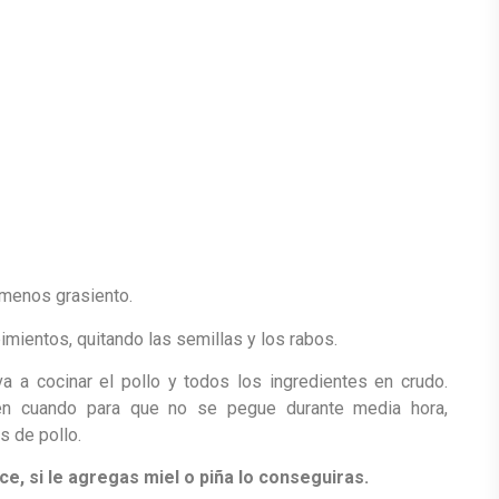
e menos grasiento.
 pimientos, quitando las semillas y los rabos.
va a cocinar el pollo y todos los ingredientes en crudo.
 en cuando para que no se pegue durante media hora,
 de pollo.
ce, si le agregas miel o piña lo conseguiras.