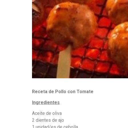
Receta de Pollo con Tomate
Ingredientes
Aceite de oliva
2 dientes de ajo
1 unidad/es de cebolla