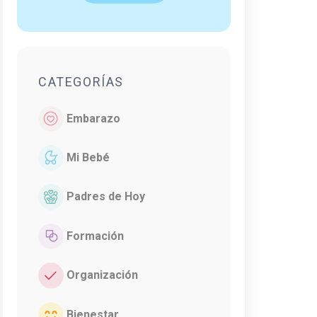
CATEGORÍAS
Embarazo
Mi Bebé
Padres de Hoy
Formación
Organización
Bienestar