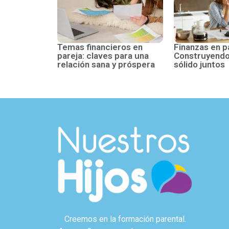
Temas financieros en
Finanzas en p
pareja: claves para una
Construyendo
relación sana y próspera
sólido juntos
Creemos en la formación parental.