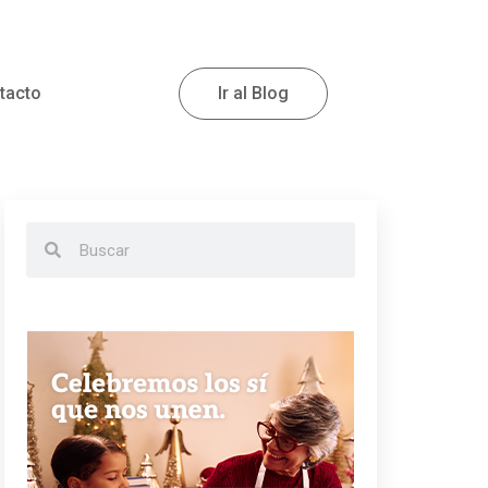
tacto
Ir al Blog