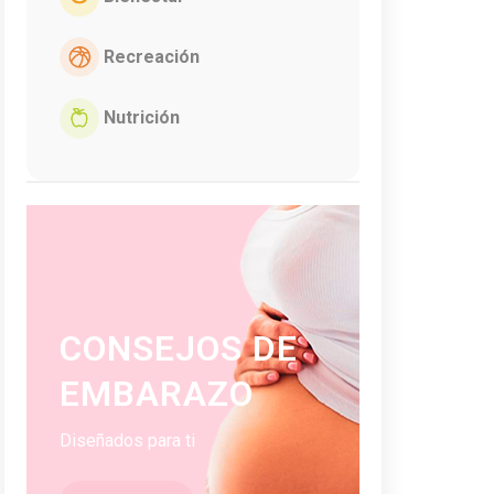
Recreación
Nutrición
CONSEJOS DE
EMBARAZO
Diseñados para ti