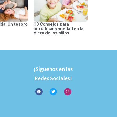
ida: Un tesoro
10 Consejos para
introducir variedad en la
dieta de los niños
¡Síguenos en las
Redes Sociales!