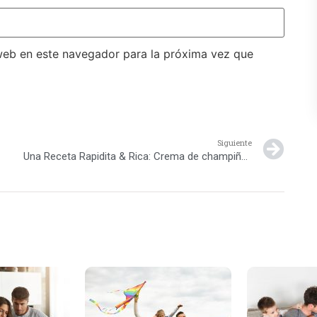
web en este navegador para la próxima vez que
Siguiente
Una Receta Rapidita & Rica: Crema de champiñones con avellanas