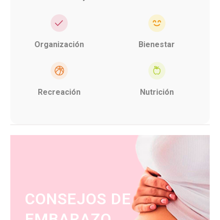
Organización
Bienestar
Recreación
Nutrición
CONSEJOS DE
EMBARAZO