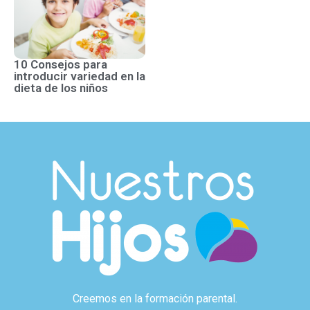
10 Consejos para
introducir variedad en la
dieta de los niños
Creemos en la formación parental.